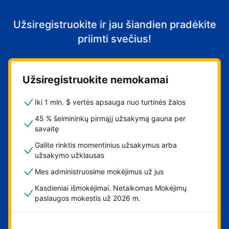
Užsiregistruokite ir jau šiandien pradėkite
priimti svečius!
Užsiregistruokite nemokamai
Iki 1 mln. $ vertės apsauga nuo turtinės žalos
45 % šeimininkų pirmąjį užsakymą gauna per
savaitę
Galite rinktis momentinius užsakymus arba
užsakymo užklausas
Mes administruosime mokėjimus už jus
Kasdieniai išmokėjimai. Netaikomas Mokėjimų
paslaugos mokestis už 2026 m.