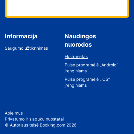
Pradėti
Informacija
Naudingos
nuorodos
Saugumo užtikrinimas
Ekstranetas
Pulse programėlė „Android“
įrenginiams
Pulse programėlė „iOS“
įrenginiams
Apie mus
Privatumo ir slapukų nuostatai
©
Autoriaus teisė
Booking.com
2026