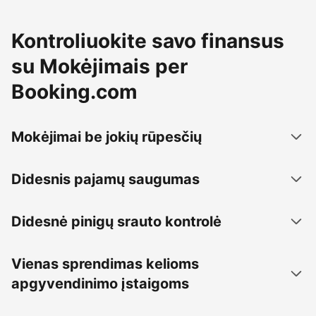
Kontroliuokite savo finansus
su Mokėjimais per
Booking.com
Mokėjimai be jokių rūpesčių
Didesnis pajamų saugumas
Didesnė pinigų srauto kontrolė
Vienas sprendimas kelioms
apgyvendinimo įstaigoms