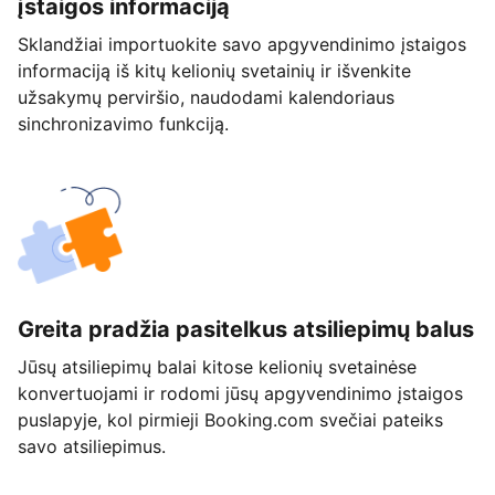
įstaigos informaciją
Sklandžiai importuokite savo apgyvendinimo įstaigos
informaciją iš kitų kelionių svetainių ir išvenkite
užsakymų perviršio, naudodami kalendoriaus
sinchronizavimo funkciją.
Greita pradžia pasitelkus atsiliepimų balus
Jūsų atsiliepimų balai kitose kelionių svetainėse
konvertuojami ir rodomi jūsų apgyvendinimo įstaigos
puslapyje, kol pirmieji Booking.com svečiai pateiks
savo atsiliepimus.