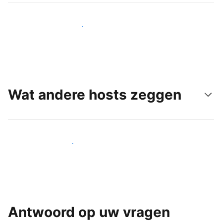
Bereik vandaag nog nieuwe gasten
Wat andere hosts zeggen
Word een van onze vele hosts
Antwoord op uw vragen