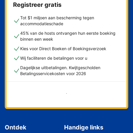
Registreer gratis
Tot $1 miljoen aan bescherming tegen
accommodatieschade
45% van de hosts ontvangen hun eerste boeking
binnen een week
Kies voor Direct Boeken of Boekingsverzoek
Wij faciliteren de betalingen voor u
Dagelijkse uitbetalingen. Kwijtgescholden
Betalingsservicekosten voor 2026
Nu meteen beginnen
Ontdek
Handige links