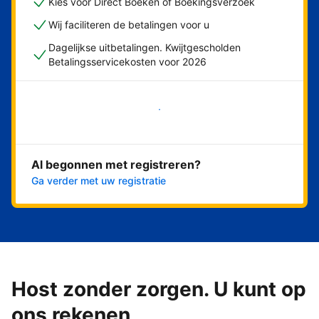
Kies voor Direct Boeken of Boekingsverzoek
Wij faciliteren de betalingen voor u
Dagelijkse uitbetalingen. Kwijtgescholden
Betalingsservicekosten voor 2026
Nu meteen beginnen
Al begonnen met registreren?
Ga verder met uw registratie
Host zonder zorgen. U kunt op
ons rekenen