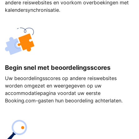
andere reiswebsites en voorkom overboekingen met
kalendersynchronisatie.
Begin snel met beoordelingsscores
Uw beoordelingsscores op andere reiswebsites
worden omgezet en weergegeven op uw
accommodatiepagina voordat uw eerste
Booking.com-gasten hun beoordeling achterlaten.