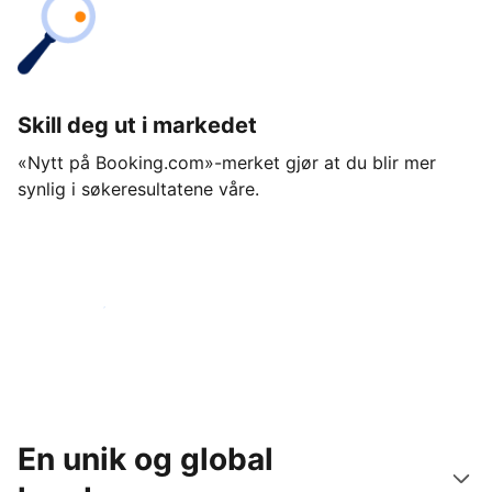
Skill deg ut i markedet
«Nytt på Booking.com»-merket gjør at du blir mer
synlig i søkeresultatene våre.
Kom i gang i dag
En unik og global