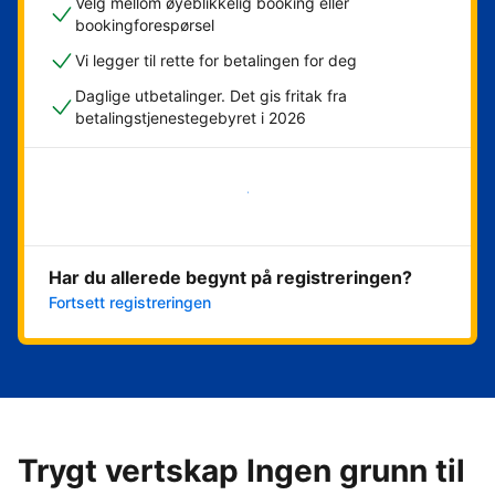
Velg mellom øyeblikkelig booking eller
bookingforespørsel
Vi legger til rette for betalingen for deg
Daglige utbetalinger. Det gis fritak fra
betalingstjenestegebyret i 2026
Kom i gang nå
Har du allerede begynt på registreringen?
Fortsett registreringen
Trygt vertskap Ingen grunn til