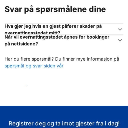
Svar på spørsmålene dine
Hva gjør jeg hvis en gjest påfører skader på
overnattingsstedet mitt?
Når vil overnattingsstedet åpnes for bookinger
på nettsidene?
Har du flere spørsmål? Du finner mye informasjon på
spørsmål og svar-siden vår
Ta imot gjestene
Registrer deg og ta imot gjester fra i dag!