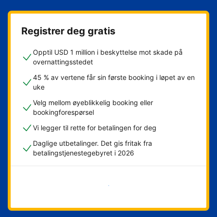
Registrer deg gratis
Opptil USD 1 million i beskyttelse mot skade på
overnattingsstedet
45 % av vertene får sin første booking i løpet av en
uke
Velg mellom øyeblikkelig booking eller
bookingforespørsel
Vi legger til rette for betalingen for deg
Daglige utbetalinger. Det gis fritak fra
betalingstjenestegebyret i 2026
Kom i gang nå