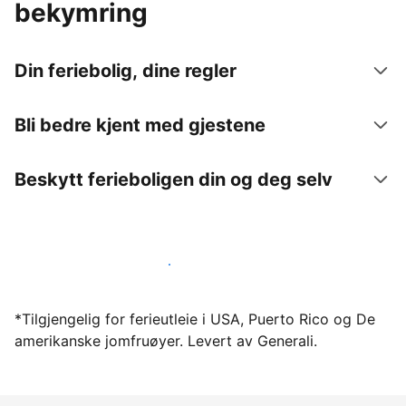
bekymring
Din feriebolig, dine regler
Bli bedre kjent med gjestene
Beskytt ferieboligen din og deg selv
Lei ut ferieboligen din gjennom oss i dag
*Tilgjengelig for ferieutleie i USA, Puerto Rico og De
amerikanske jomfruøyer. Levert av Generali.