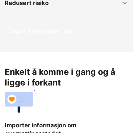
Redusert risiko
Begynn å tjene penger i dag
Enkelt å komme i gang og å
ligge i forkant
Importer informasjon om