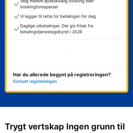
Velg mellom øyeblikkelig booking eller
bookingforespørsel
Vi legger til rette for betalingen for deg
Daglige utbetalinger. Det gis fritak fra
betalingstjenestegebyret i 2026
Kom i gang nå
Har du allerede begynt på registreringen?
Fortsett registreringen
Trygt vertskap Ingen grunn til