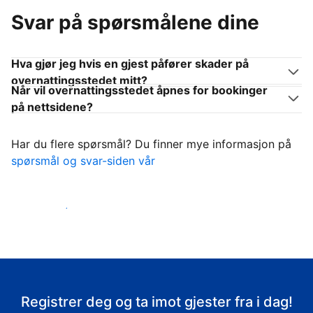
Svar på spørsmålene dine
Hva gjør jeg hvis en gjest påfører skader på
overnattingsstedet mitt?
Når vil overnattingsstedet åpnes for bookinger
på nettsidene?
Har du flere spørsmål? Du finner mye informasjon på
spørsmål og svar-siden vår
Ta imot gjestene
Registrer deg og ta imot gjester fra i dag!