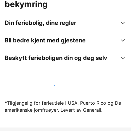
bekymring
Din feriebolig, dine regler
Bli bedre kjent med gjestene
Beskytt ferieboligen din og deg selv
Lei ut ferieboligen din gjennom oss i dag
*Tilgjengelig for ferieutleie i USA, Puerto Rico og De
amerikanske jomfruøyer. Levert av Generali.