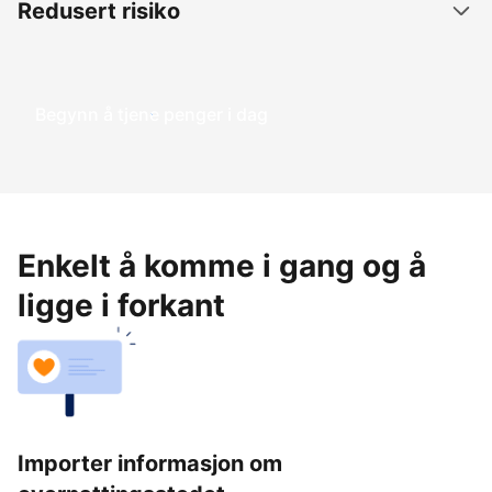
Redusert risiko
Begynn å tjene penger i dag
Enkelt å komme i gang og å
ligge i forkant
Importer informasjon om