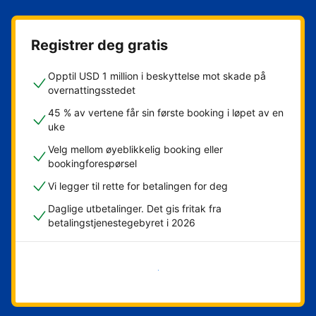
Registrer deg gratis
Opptil USD 1 million i beskyttelse mot skade på
overnattingsstedet
45 % av vertene får sin første booking i løpet av en
uke
Velg mellom øyeblikkelig booking eller
bookingforespørsel
Vi legger til rette for betalingen for deg
Daglige utbetalinger. Det gis fritak fra
betalingstjenestegebyret i 2026
Kom i gang nå