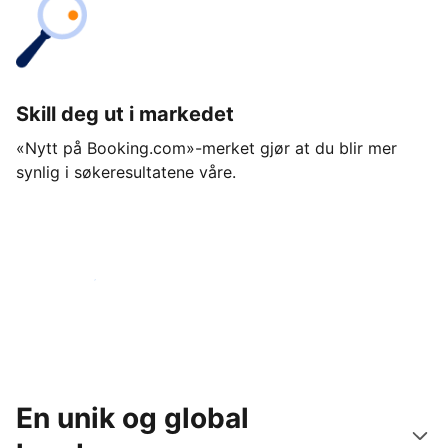
Skill deg ut i markedet
«Nytt på Booking.com»-merket gjør at du blir mer
synlig i søkeresultatene våre.
Kom i gang i dag
En unik og global