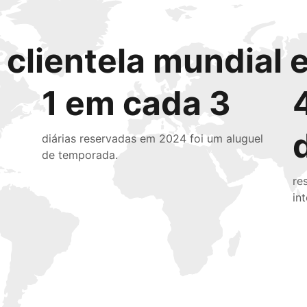
clientela mundial e
1 em cada 3
diárias reservadas em 2024 foi um aluguel
de temporada.
re
in