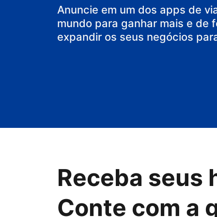
sua casa
Anuncie em um dos apps de vi
mundo para ganhar mais e de f
expandir os seus negócios par
Receba seus 
Conte com a 