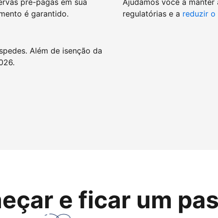
ervas pré-pagas em sua
Ajudamos você a manter
mento é garantido.
regulatórias e a
reduzir o
spedes. Além de isenção da
026.
eçar e ficar um pas