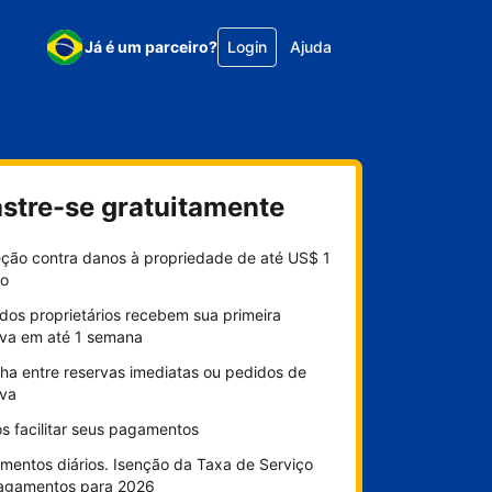
Já é um parceiro?
Login
Ajuda
stre-se gratuitamente
eção contra danos à propriedade de até US$ 1
ão
dos proprietários recebem sua primeira
rva em até 1 semana
lha entre reservas imediatas ou pedidos de
rva
s facilitar seus pagamentos
mentos diários. Isenção da Taxa de Serviço
agamentos para 2026