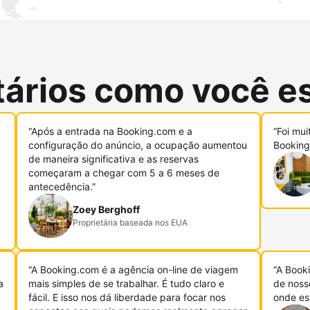
tários como você e
“Após a entrada na Booking.com e a
“Foi mui
configuração do anúncio, a ocupação aumentou
Booking
de maneira significativa e as reservas
começaram a chegar com 5 a 6 meses de
antecedência.”
Zoey Berghoff
Proprietária baseada nos EUA
“A Booking.com é a agência on-line de viagem
“A Book
a
mais simples de se trabalhar. É tudo claro e
de noss
fácil. E isso nos dá liberdade para focar nos
onde es