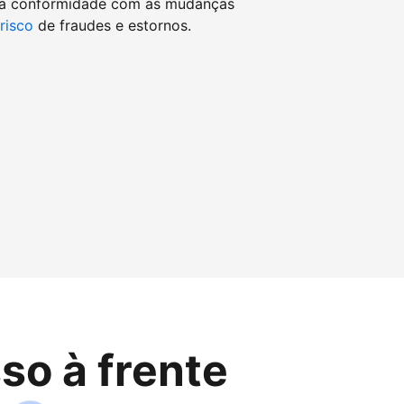
 a conformidade com as mudanças
 risco
de fraudes e estornos.
so à frente