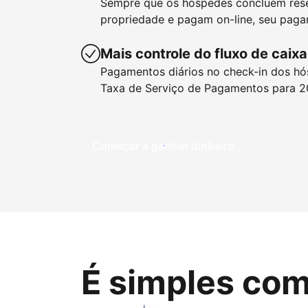
Sempre que os hóspedes concluem res
propriedade e pagam on-line, seu paga
Mais controle do fluxo de caixa
Pagamentos diários no check-in dos hó
Taxa de Serviço de Pagamentos para 2
Começar a ganhar dinheiro
É simples com