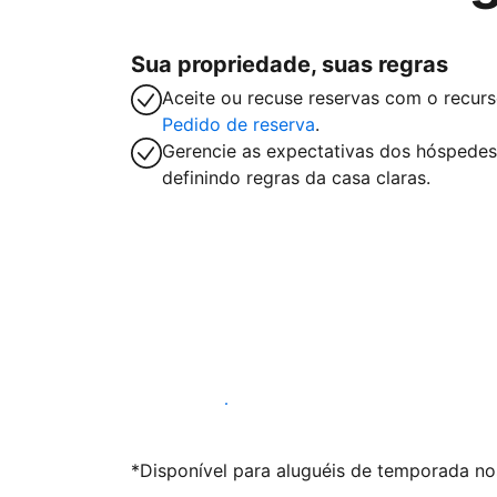
Sua propriedade, suas regras
Aceite ou recuse reservas com o recur
Pedido de reserva
.
Gerencie as expectativas dos hóspedes
definindo regras da casa claras.
Anunciar conosco
*Disponível para aluguéis de temporada nos