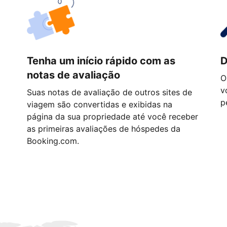
Tenha um início rápido com as
D
notas de avaliação
O
v
Suas notas de avaliação de outros sites de
p
viagem são convertidas e exibidas na
página da sua propriedade até você receber
as primeiras avaliações de hóspedes da
Booking.com.