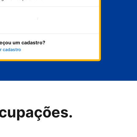
Comece agora
eçou um cadastro?
r cadastro
cupações.