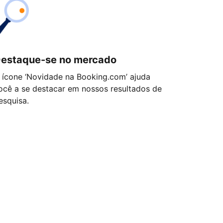
estaque-se no mercado
 ícone ‘Novidade na Booking.com’ ajuda
ocê a se destacar em nossos resultados de
esquisa.