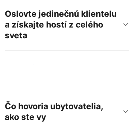
Oslovte jedinečnú klientelu
a získajte hostí z celého
sveta
Osloviť nových hostí
Čo hovoria ubytovatelia,
ako ste vy