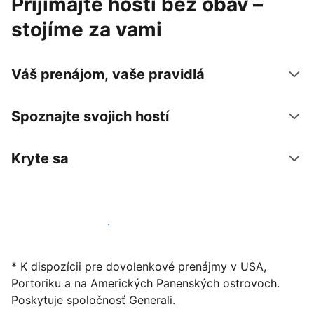
Prijímajte hostí bez obáv –
stojíme za vami
Váš prenájom, vaše pravidlá
Spoznajte svojich hostí
Kryte sa
Začať ponúkať svoje ubytovanie
* K dispozícii pre dovolenkové prenájmy v USA,
Portoriku a na Amerických Panenských ostrovoch.
Poskytuje spoločnosť Generali.