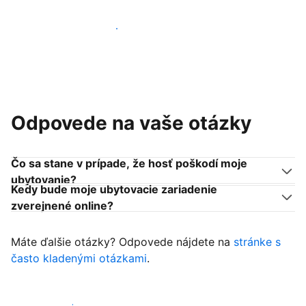
Pridať sa k podobným ubytovateľom
Odpovede na vaše otázky
Čo sa stane v prípade, že hosť poškodí moje
ubytovanie?
Kedy bude moje ubytovacie zariadenie
zverejnené online?
Máte ďalšie otázky? Odpovede nájdete na
stránke s
často kladenými otázkami
.
Začať prijímať hostí