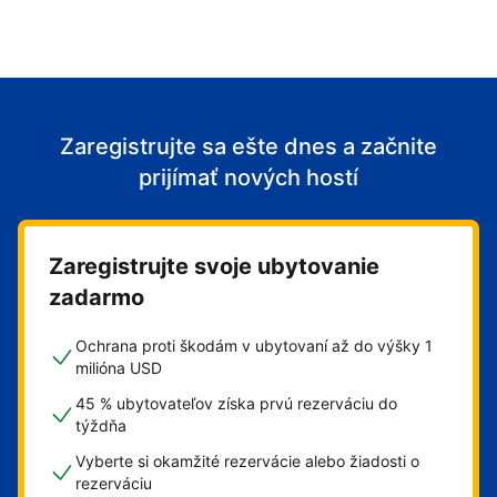
Zaregistrujte sa ešte dnes a začnite
prijímať nových hostí
Zaregistrujte svoje ubytovanie
zadarmo
Ochrana proti škodám v ubytovaní až do výšky 1
milióna USD
45 % ubytovateľov získa prvú rezerváciu do
týždňa
Vyberte si okamžité rezervácie alebo žiadosti o
rezerváciu