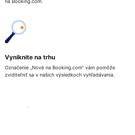
na Booking.com.
Vyniknite na trhu
Označenie „Nové na Booking.com“ vám pomôže
zviditeľniť sa v našich výsledkoch vyhľadávania.
Začať ešte dnes