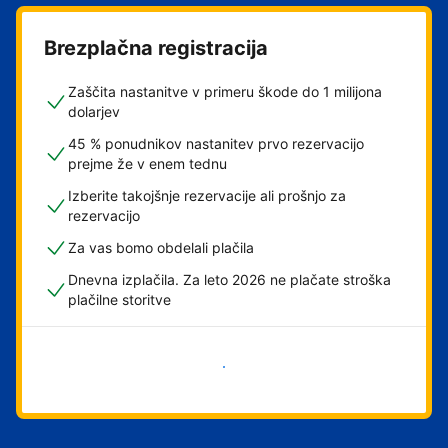
Brezplačna registracija
Zaščita nastanitve v primeru škode do 1 milijona
dolarjev
45 % ponudnikov nastanitev prvo rezervacijo
prejme že v enem tednu
Izberite takojšnje rezervacije ali prošnjo za
rezervacijo
Za vas bomo obdelali plačila
Dnevna izplačila. Za leto 2026 ne plačate stroška
plačilne storitve
Začni