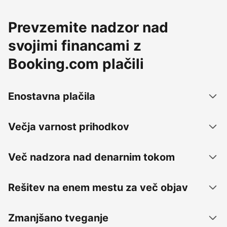
Prevzemite nadzor nad
svojimi financami z
Booking.com plačili
Enostavna plačila
Večja varnost prihodkov
Več nadzora nad denarnim tokom
Rešitev na enem mestu za več objav
Zmanjšano tveganje