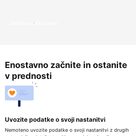
Začnite služiti danes
Enostavno začnite in ostanite
v prednosti
Uvozite podatke o svoji nastanitvi
Nemoteno uvozite podatke o svoji nastanitvi z drugih