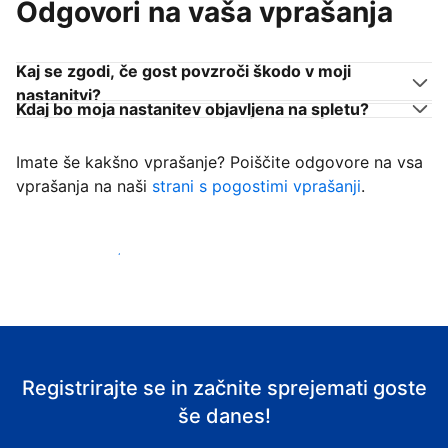
Odgovori na vaša vprašanja
Kaj se zgodi, če gost povzroči škodo v moji
nastanitvi?
Kdaj bo moja nastanitev objavljena na spletu?
Imate še kakšno vprašanje? Poiščite odgovore na vsa
vprašanja na naši
strani s pogostimi vprašanji
.
Začni sprejemati goste
Registrirajte se in začnite sprejemati goste
še danes!