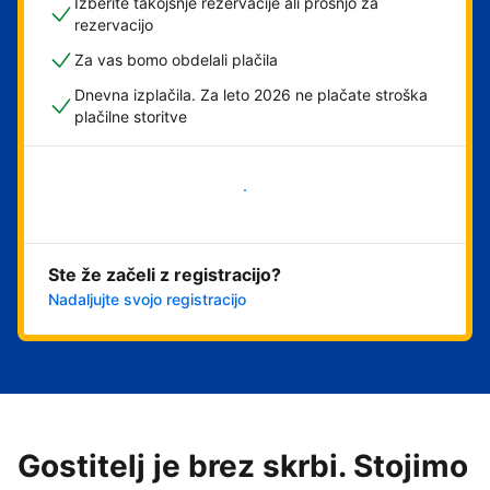
Izberite takojšnje rezervacije ali prošnjo za
rezervacijo
Za vas bomo obdelali plačila
Dnevna izplačila. Za leto 2026 ne plačate stroška
plačilne storitve
Začni
Ste že začeli z registracijo?
Nadaljujte svojo registracijo
Gostitelj je brez skrbi. Stojimo