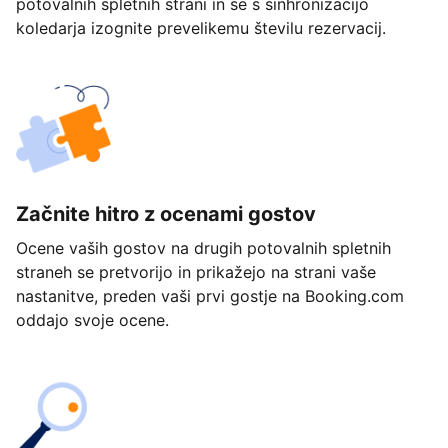
potovalnih spletnih strani in se s sinhronizacijo
koledarja izognite prevelikemu številu rezervacij.
Začnite hitro z ocenami gostov
Ocene vaših gostov na drugih potovalnih spletnih
straneh se pretvorijo in prikažejo na strani vaše
nastanitve, preden vaši prvi gostje na Booking.com
oddajo svoje ocene.