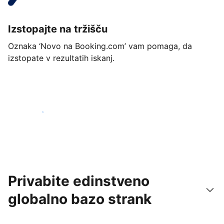
Izstopajte na tržišču
Oznaka ‘Novo na Booking.com’ vam pomaga, da
izstopate v rezultatih iskanj.
Začnite danes
Privabite edinstveno
globalno bazo strank