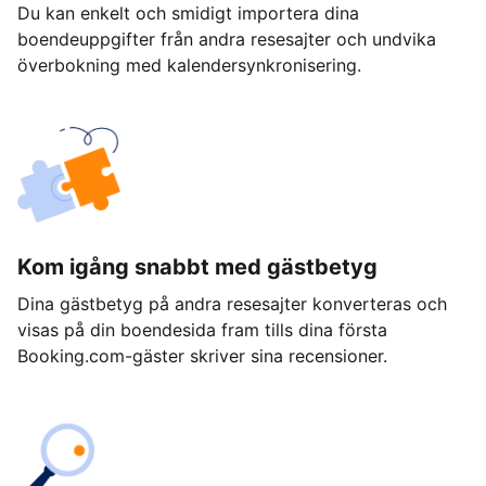
Du kan enkelt och smidigt importera dina
boendeuppgifter från andra resesajter och undvika
överbokning med kalendersynkronisering.
Kom igång snabbt med gästbetyg
Dina gästbetyg på andra resesajter konverteras och
visas på din boendesida fram tills dina första
Booking.com-gäster skriver sina recensioner.