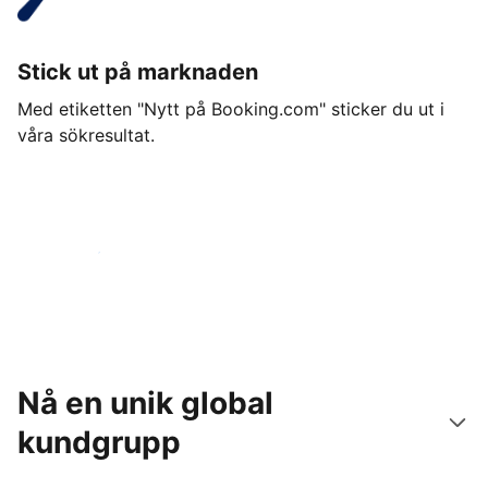
Stick ut på marknaden
Med etiketten "Nytt på Booking.com" sticker du ut i
våra sökresultat.
Kom igång idag
Nå en unik global
kundgrupp