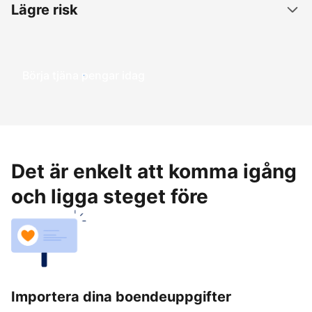
Lägre risk
Börja tjäna pengar idag
Det är enkelt att komma igång
och ligga steget före
Importera dina boendeuppgifter