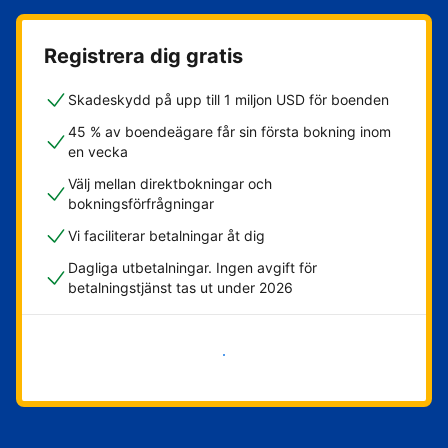
Registrera dig gratis
Skadeskydd på upp till 1 miljon USD för boenden
45 % av boendeägare får sin första bokning inom
en vecka
Välj mellan direktbokningar och
bokningsförfrågningar
Vi faciliterar betalningar åt dig
Dagliga utbetalningar. Ingen avgift för
betalningstjänst tas ut under 2026
Kom igång nu