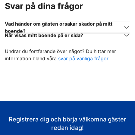
Svar på dina frågor
Vad händer om gästen orsakar skador på mitt
boende?
När visas mitt boende på er sida?
Undrar du fortfarande över något? Du hittar mer
information bland våra
svar på vanliga frågor
.
Börja ta emot gäster
Registrera dig och börja välkomna gäster
redan idag!