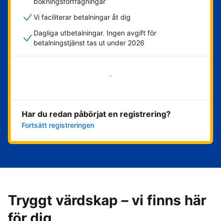
bokningsförfrågningar
Vi faciliterar betalningar åt dig
Dagliga utbetalningar. Ingen avgift för
betalningstjänst tas ut under 2026
Kom igång nu
Har du redan påbörjat en registrering?
Fortsätt registreringen
Tryggt värdskap – vi finns här
för dig