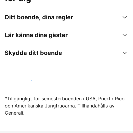
Ditt boende, dina regler
Lär känna dina gäster
Skydda ditt boende
Hyr ut hos oss idag
*Tillgängligt för semesterboenden i USA, Puerto Rico
och Amerikanska Jungfruöarna. Tillhandahålls av
Generali.