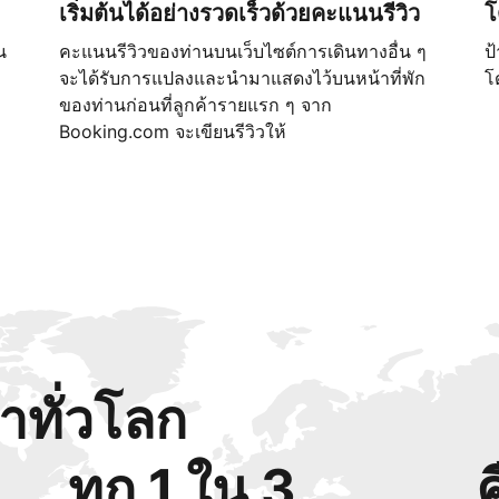
เริ่มต้นได้อย่างรวดเร็วด้วยคะแนนรีวิว
โ
น
คะแนนรีวิวของท่านบนเว็บไซต์การเดินทางอื่น ๆ
ป
จะได้รับการแปลงและนำมาแสดงไว้บนหน้าที่พัก
โ
ของท่านก่อนที่ลูกค้ารายแรก ๆ จาก
Booking.com จะเขียนรีวิวให้
้าทั่วโลก
ทุก 1 ใน 3