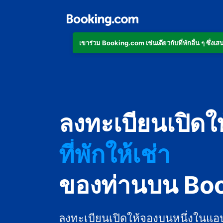
เข้าร่วม Booking.com เช่นเดียวกับที่พักอื่น ๆ ซึ่
อพาร์ตเมนต์
ลงทะเบียนเปิดใ
โรงแรม
ที่พักให้เช่า
เกสต์เฮาส์
ของท่านบน Bo
บีแอนด์บี
ลงทะเบียนเปิดให้จองบนหนึ่งในแอ