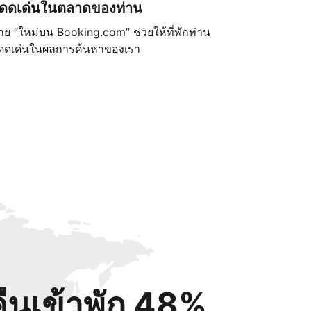
ดดเด่นในตลาดของท่าน
้าย “ใหม่บน Booking.com” ช่วยให้ที่พักท่าน
ดดเด่นในผลการค้นหาของเรา
คืนเข้าพัก 48%