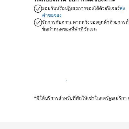
ยอมรับหรือปฏิเสธการจองได้ด้วยฟีเจอร์
ส่ง
คำขอจอง
จัดการกับความคาดหวังของลูกค้าด้วยการตั้
ข้อกำหนดของที่พักที่ชัดเจน
เปิดให้จองผ่านเราตั้งแต่วันนี้
*มีให้บริการสำหรับที่พักให้เช่าในสหรัฐอเมริก