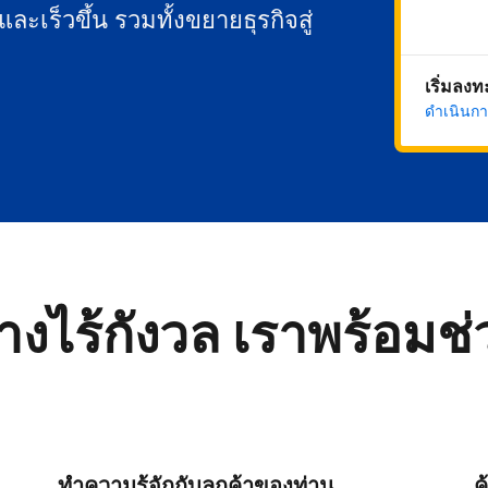
นและเร็วขึ้น รวมทั้งขยายธุรกิจสู่
เริ่มลง
ดำเนินกา
่างไร้กังวล เราพร้อมช
ทำความรู้จักกับลูกค้าของท่าน
ค