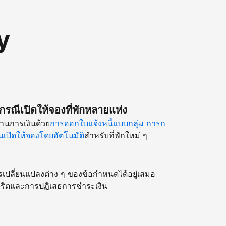
y
รณีเปิดให้จองที่พักหลายแห่ง
านการเงินด้วย
การออกใบแจ้งหนี้แบบกลุ่ม
การก
เปิดให้จองโดยอัตโนมัติ
สำหรับที่พักใหม่ ๆ
รเปลี่ยนแปลงต่าง ๆ ของข้อกำหนดได้อยู่เสมอ
ริตและการปฏิเสธการชำระเงิน