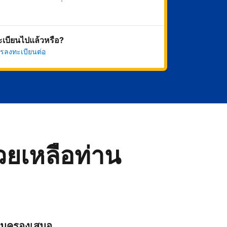
เริ่มดำเนินการเลย
ทะเบียนไปแล้วหรือ?
รลงทะเบียนต่อ
่วยเหลือท่าน
ุ้มครองเสมอ