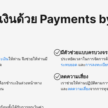
เงินด้วย Payments b
มีตัวช่วยแบบครบวงจรก
เงิน
ให้ท่าน จึงช่วยให้ท่านมี
ประหยัดเวลาในการจัดการด้
จ
ระทบยอด
และ
การลงทะเบียน
ลดความเสี่ยง
ยเลือกชำระเงินล่วงหน้าทาง
เราช่วยให้ท่านปฏิบัติตามกา
อน
และ
ลดความเสี่ยง
จากการทุจ
ร้อมทั้งได้รับการยกเว้นค่า