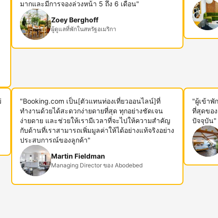
ม
มากและมีการจองล่วงหน้า 5 ถึง 6 เดือน"
Zoey Berghoff
ผู้ดูแลที่พักในสหรัฐอเมริกา
่
"Booking.com เป็น[ตัวแทนท่องเที่ยวออนไลน์]ที่
"ผู้เข้า
ทำงานด้วยได้สะดวกง่ายดายที่สุด ทุกอย่างชัดเจน
ที่สุดขอ
ง่ายดาย และช่วยให้เรามีเวลาที่จะไปให้ความสำคัญ
ปัจจุบัน"
กับด้านที่เราสามารถเพิ่มมูลค่าให้ได้อย่างแท้จริงอย่าง
ประสบการณ์ของลูกค้า"
Martin Fieldman
Managing Director ของ Abodebed