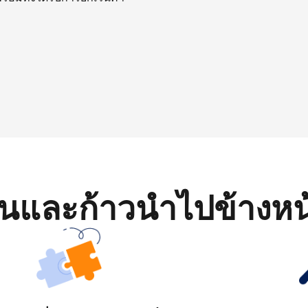
มต้นและก้าวนำไปข้างหน