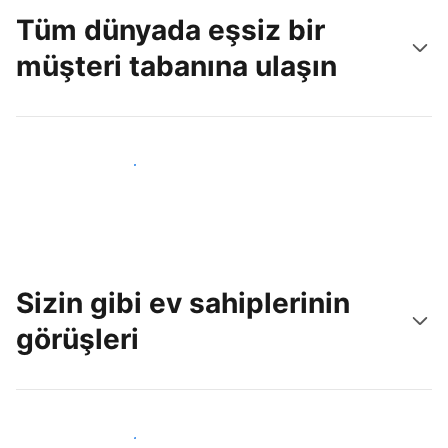
Tüm dünyada eşsiz bir
müşteri tabanına ulaşın
Hemen yeni konuklara ulaş
Sizin gibi ev sahiplerinin
görüşleri
Tesis sahipleri arasına katıl