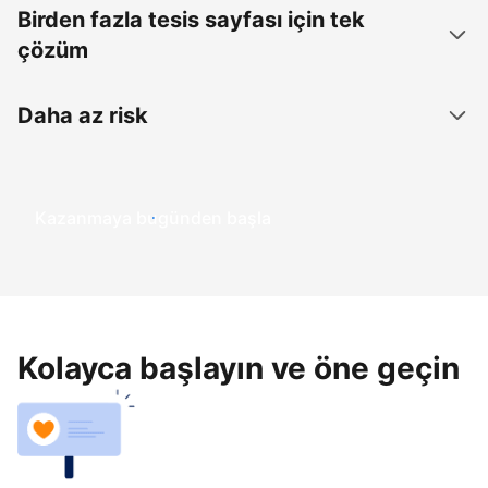
Birden fazla tesis sayfası için tek
çözüm
Daha az risk
Kazanmaya bugünden başla
Kolayca başlayın ve öne geçin