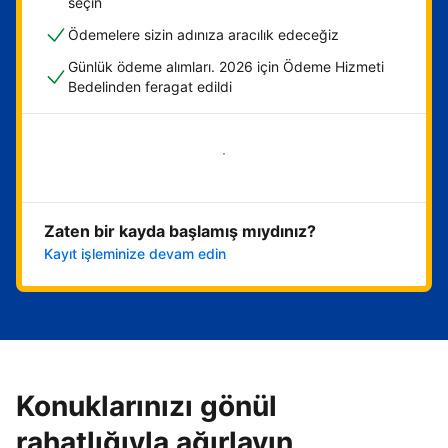
seçin
Ödemelere sizin adınıza aracılık edeceğiz
Günlük ödeme alımları. 2026 için Ödeme Hizmeti
Bedelinden feragat edildi
Hemen başla
Zaten bir kayda başlamış mıydınız?
Kayıt işleminize devam edin
Konuklarınızı gönül
rahatlığıyla ağırlayın,