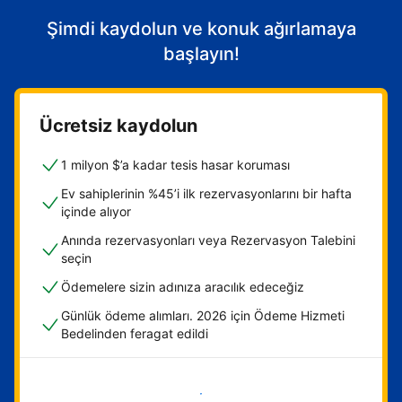
Şimdi kaydolun ve konuk ağırlamaya
başlayın!
Ücretsiz kaydolun
1 milyon $’a kadar tesis hasar koruması
Ev sahiplerinin %45’i ilk rezervasyonlarını bir hafta
içinde alıyor
Anında rezervasyonları veya Rezervasyon Talebini
seçin
Ödemelere sizin adınıza aracılık edeceğiz
Günlük ödeme alımları. 2026 için Ödeme Hizmeti
Bedelinden feragat edildi
Hemen başla