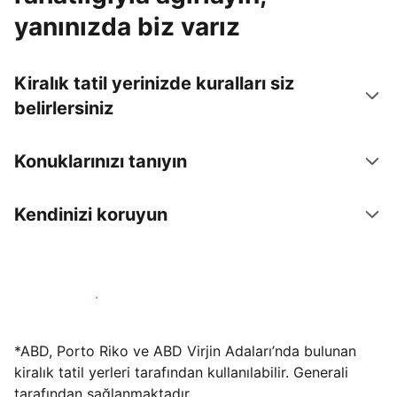
yanınızda biz varız
Kiralık tatil yerinizde kuralları siz
belirlersiniz
Konuklarınızı tanıyın
Kendinizi koruyun
Hemen tesis yayınla
*ABD, Porto Riko ve ABD Virjin Adaları’nda bulunan
kiralık tatil yerleri tarafından kullanılabilir. Generali
tarafından sağlanmaktadır.