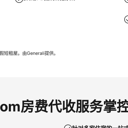
租屋。由Generali提供。
g.com房费代收服务