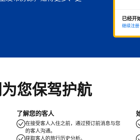
已经开
继续注册
们为您保驾护航
了解您的客人
在接受客人入住之前，通过预订前消息与您
的客人沟通。
获取客人的旅行历史分析。