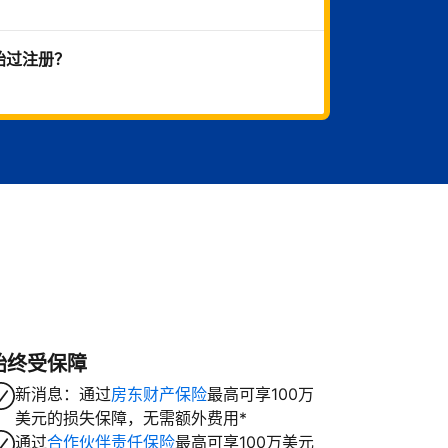
始过注册？
始终受保障
新消息：通过
房东财产保险
最高可享100万
美元的损失保障，无需额外费用*
通过
合作伙伴责任保险
最高可享100万美元