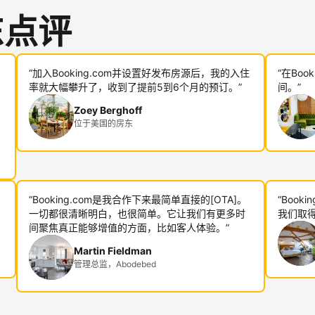
东点评
“加入Booking.com并设置好发布房源后，我的入住
“在Bo
率就大幅攀升了，收到了提前5到6个月的预订。”
间。”
Zoey Berghoff
位于美国的房东
“Booking.com是我合作下来最简单直接的[OTA]。
“Boo
一切都很清晰明白，也很简单。它让我们有更多时
我们取得
间聚焦真正能够增值的方面，比如客人体验。”
Martin Fieldman
管理总监，Abodebed