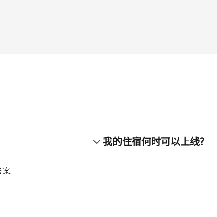
？
我的住宿何时可以上线？
答案