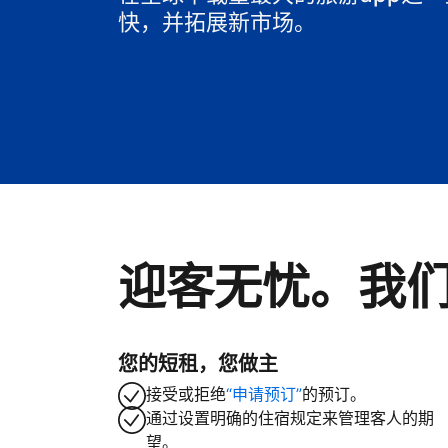
快，并拓展新市场。
迎客无忧。我
您的短租，您做主
接受或拒绝
“申请预订”
的预订。
通过设置明确的住宿规定来管理客人的期
望。