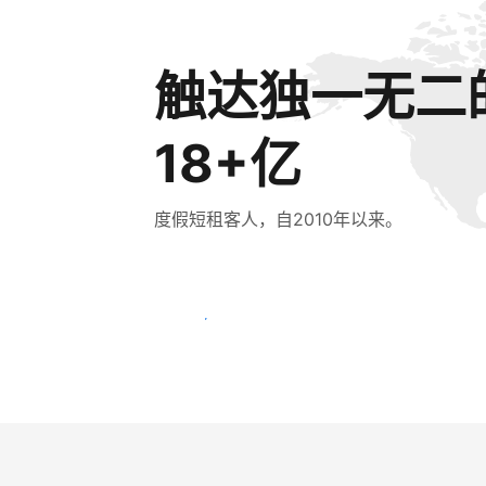
触达独一无二
18+亿
度假短租客人，自2010年以来。
立即触达新客人