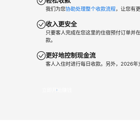
轻松收款
我们为您
协助处理整个收款流程
，让您有
收入更安全
只要客人完成在您这里的住宿预付订单并
款。
更好地控制现金流
客人入住时进行每日收款。另外，2026
立即开始赚钱