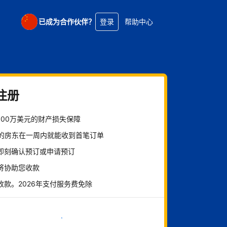
已成为合作伙伴？
登录
帮助中心
注册
100万美元的财产损失保障
%的房东在一周内就能收到首笔订单
即刻确认预订或申请预订
将协助您收款
收款。2026年支付服务费免除
立即开始