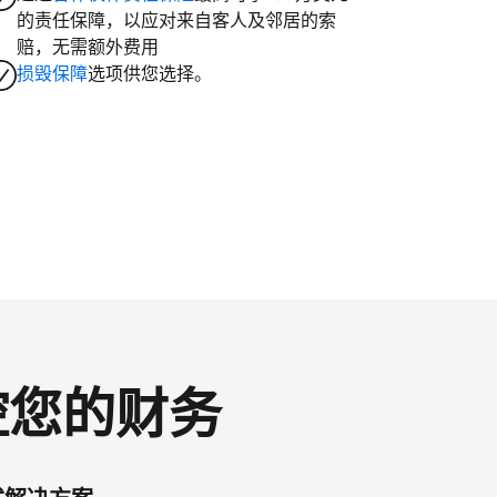
的责任保障，以应对来自客人及邻居的索
赔，无需额外费用
损毁保障
选项供您选择。
掌控您的财务