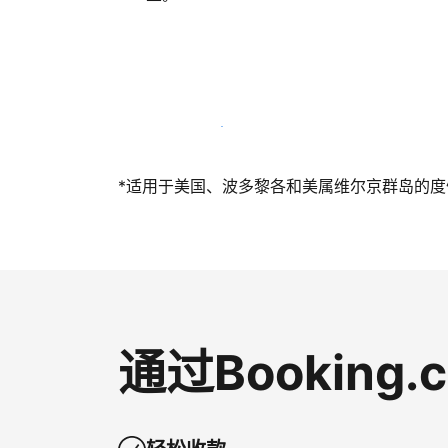
立即与我们一起迎接客人
*适用于美国、波多黎各和美属维尔京群岛的度假短
通过Bookin