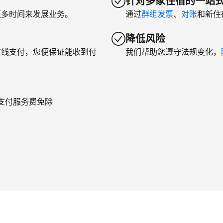
针对多家住宿的一站
更多时间来发展业务。
通过
群组发票
、
对账
和新住
降低风险
在线支付，您便保证能收到付
我们帮助您遵守法规变化，
年支付服务费免除