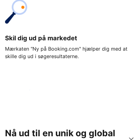
Skil dig ud på markedet
Mærkaten "Ny på Booking.com" hjælper dig med at
skille dig ud i søgeresultaterne.
Kom i gang i dag
Nå ud til en unik og global