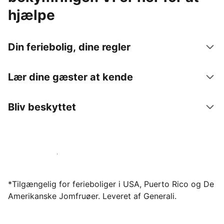
hjælpe
Din feriebolig, dine regler
Lær dine gæster at kende
Bliv beskyttet
Bliv vært hos os i dag
*Tilgængelig for ferieboliger i USA, Puerto Rico og De
Amerikanske Jomfruøer. Leveret af Generali.