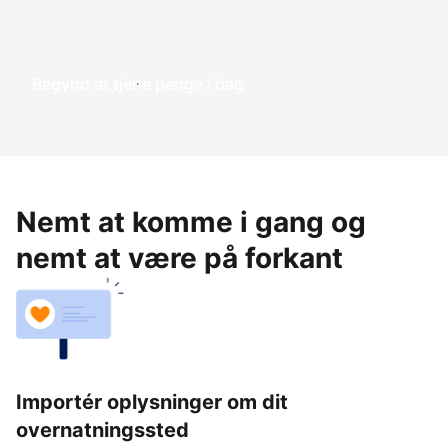
Begynd at tjene penge i dag
Nemt at komme i gang og
nemt at være på forkant
Importér oplysninger om dit
overnatningssted