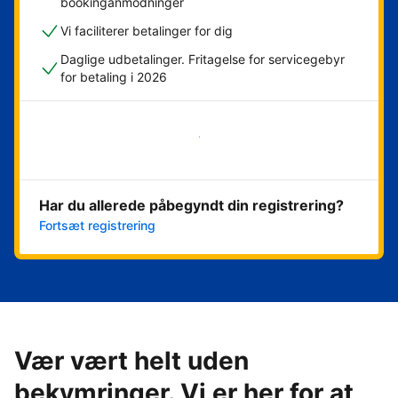
bookinganmodninger
Vi faciliterer betalinger for dig
Daglige udbetalinger. Fritagelse for servicegebyr
for betaling i 2026
Kom i gang med det samme
Har du allerede påbegyndt din registrering?
Fortsæt registrering
Vær vært helt uden
bekymringer. Vi er her for at