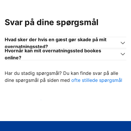
Svar på dine spørgsmål
Hvad sker der hvis en gæst gør skade på mit
overnatningssted?
Hvornår kan mit overnatningssted bookes
online?
Har du stadig spørgsmål? Du kan finde svar på alle
dine spørgsmål på siden med
ofte stillede spørgsmål
Begynd at tage imod gæster