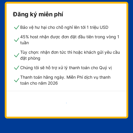
Đăng ký miễn phí
Bảo vệ hư hại cho chỗ nghỉ lên tới 1 triệu USD
45% host nhận được đơn đặt đầu tiên trong vòng 1
tuần
Tùy chọn: nhận đơn tức thì hoặc khách gửi yêu cầu
đặt phòng
Chúng tôi sẽ hỗ trợ xử lý thanh toán cho Quý vị
Thanh toán hằng ngày. Miễn Phí dịch vụ thanh
toán cho năm 2026
Bắt đầu ngay