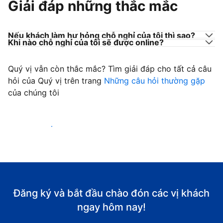
Giải đáp những thắc mắc
Nếu khách làm hư hỏng chỗ nghỉ của tôi thì sao?
Khi nào chỗ nghỉ của tôi sẽ được online?
Quý vị vẫn còn thắc mắc? Tìm giải đáp cho tất cả câu
hỏi của Quý vị trên trang
Những câu hỏi thường gặp
của chúng tôi
Bắt đầu đón khách
Đăng ký và bắt đầu chào đón các vị khách
ngay hôm nay!