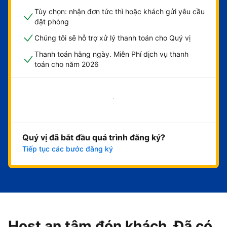
Tùy chọn: nhận đơn tức thì hoặc khách gửi yêu cầu
đặt phòng
Chúng tôi sẽ hỗ trợ xử lý thanh toán cho Quý vị
Thanh toán hằng ngày. Miễn Phí dịch vụ thanh
toán cho năm 2026
Bắt đầu ngay
Quý vị đã bắt đầu quá trình đăng ký?
Tiếp tục các bước đăng ký
Host an tâm đón khách. Đã có