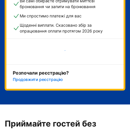
Ви самі обираєте отримувати миттєві
бронювання чи запити на бронювання
Ми спростимо платежі для вас
Щоденні виплати. Скасовано збір за
опрацювання оплати протягом 2026 року
Розпочати зараз
Розпочали реєстрацію?
Продовжити реєстрацію
Приймайте гостей без