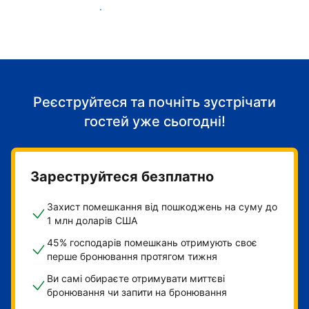
Розпочніть приймати гостей
Реєструйтеся та почніть зустрічати
гостей уже сьогодні!
Зареструйтеся безплатно
Захист помешкання від пошкоджень на суму до
1 млн доларів США
45% господарів помешкань отримують своє
перше бронювання протягом тижня
Ви самі обираєте отримувати миттєві
бронювання чи запити на бронювання