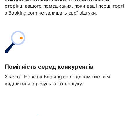
сторінці вашого помешкання, поки ваші перші гості
з Booking.com не залишать свої відгуки.
Помітність серед конкурентів
Значок "Нове на Booking.com" допоможе вам
виділитися в результатах пошуку.
Розпочати вже сьогодні