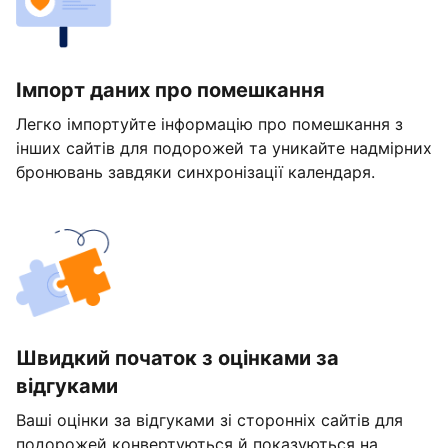
Імпорт даних про помешкання
Легко імпортуйте інформацію про помешкання з
інших сайтів для подорожей та уникайте надмірних
бронювань завдяки синхронізації календаря.
Швидкий початок з оцінками за
відгуками
Ваші оцінки за відгуками зі сторонніх сайтів для
подорожей конвертуються й показуються на