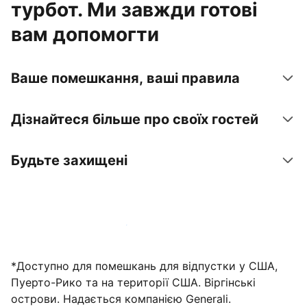
турбот. Ми завжди готові
вам допомогти
Ваше помешкання, ваші правила
Дізнайтеся більше про своїх гостей
Будьте захищені
Зареєструвати помешкання вже зараз
*Доступно для помешкань для відпустки у США,
Пуерто-Рико та на території США. Віргінські
острови. Надається компанією Generali.