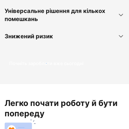
Універсальне рішення для кількох
помешкань
Знижений ризик
Почніть заробляти вже сьогодні
Легко почати роботу й бути
попереду