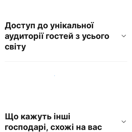
Доступ до унікальної
аудиторії гостей з усього
світу
Привабити нових гостей вже сьогодні
Що кажуть інші
господарі, схожі на вас