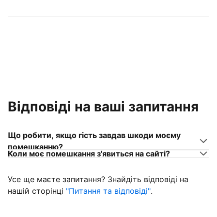
Приєднуйтеся до господарів, схожих на вас
Відповіді на ваші запитання
Що робити, якщо гість завдав шкоди моєму
помешканню?
Коли моє помешкання з'явиться на сайті?
Усе ще маєте запитання? Знайдіть відповіді на
нашій сторінці
"Питання та відповіді"
.