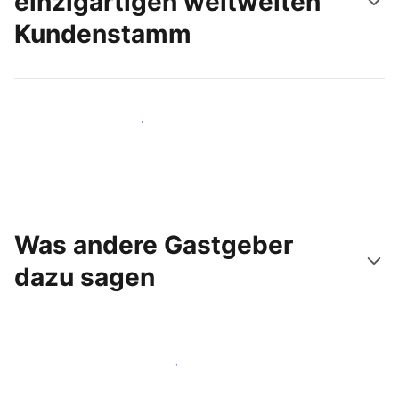
einzigartigen weltweiten
Kundenstamm
Noch heute neue Gäste erreichen
Was andere Gastgeber
dazu sagen
Schließen Sie sich Gastgebern wie Ihnen an