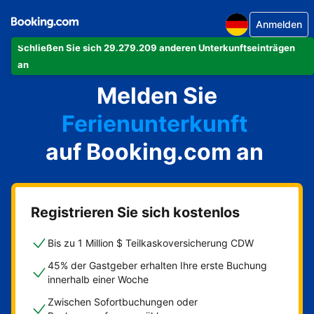
Anmelden
Schließen Sie sich 29.279.209 anderen Unterkunftseinträgen
Ihre Ferienwohnung
an
Melden Sie
Ihr Hotel
Ferienunterkunft
auf Booking.com an
Ihre Pension
Ihr Bed & Breakfast
Registrieren Sie sich kostenlos
Bis zu 1 Million $ Teilkaskoversicherung CDW
45% der Gastgeber erhalten Ihre erste Buchung
innerhalb einer Woche
Zwischen Sofortbuchungen oder