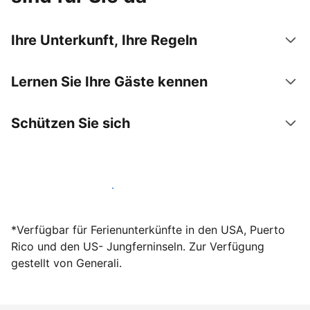
Ihre Unterkunft, Ihre Regeln
Lernen Sie Ihre Gäste kennen
Schützen Sie sich
Werden Sie noch heute Gastgeber
*Verfügbar für Ferienunterkünfte in den USA, Puerto
Rico und den US- Jungferninseln. Zur Verfügung
gestellt von Generali.