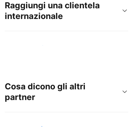
Raggiungi una clientela
internazionale
Raggiungi subito nuovi ospiti
Cosa dicono gli altri
partner
Unisciti ad altri host come te