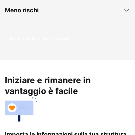
Meno rischi
Inizia subito a guadagnare
Iniziare e rimanere in
vantaggio è facile
Importa le informazioni sulla tua struttura