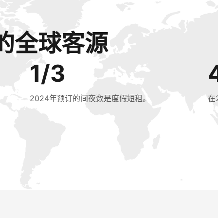
的全球客源
1/3
2024年预订的间夜数是度假短租。
在