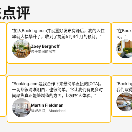
东点评
“加入Booking.com并设置好发布房源后，我的入住
“在Bo
率就大幅攀升了，收到了提前5到6个月的预订。”
间。”
Zoey Berghoff
位于美国的房东
“Booking.com是我合作下来最简单直接的[OTA]。
“Boo
一切都很清晰明白，也很简单。它让我们有更多时
我们取得
间聚焦真正能够增值的方面，比如客人体验。”
Martin Fieldman
管理总监，Abodebed