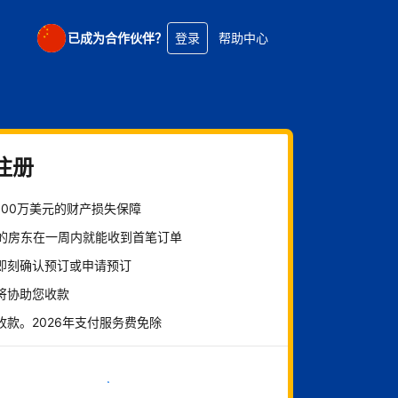
已成为合作伙伴？
登录
帮助中心
注册
100万美元的财产损失保障
%的房东在一周内就能收到首笔订单
即刻确认预订或申请预订
将协助您收款
收款。2026年支付服务费免除
立即开始