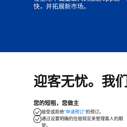
快，并拓展新市场。
迎客无忧。我
您的短租，您做主
接受或拒绝
“申请预订”
的预订。
通过设置明确的住宿规定来管理客人的期
望。