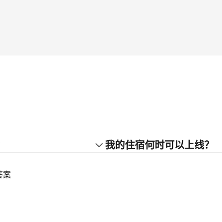
？
我的住宿何时可以上线？
答案