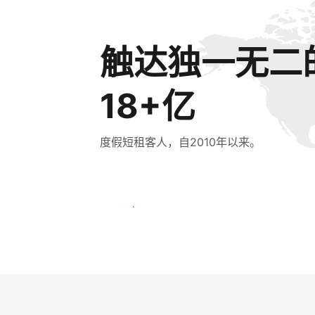
触达独一无二
18+亿
度假短租客人，自2010年以来。
立即触达新客人