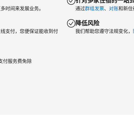
针对多家住宿的一站
更多时间来发展业务。
通过
群组发票
、
对账
和新住
降低风险
在线支付，您便保证能收到付
我们帮助您遵守法规变化，
年支付服务费免除