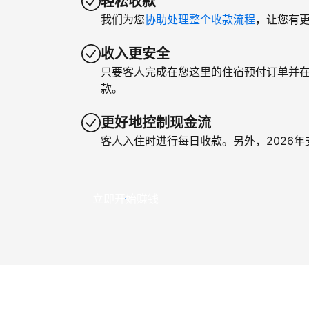
轻松收款
我们为您
协助处理整个收款流程
，让您有
收入更安全
只要客人完成在您这里的住宿预付订单并
款。
更好地控制现金流
客人入住时进行每日收款。另外，2026
立即开始赚钱