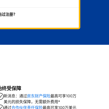
始过注册？
始终受保障
新消息：通过
房东财产保险
最高可享100万
美元的损失保障，无需额外费用*
通过
合作伙伴责任保险
最高可享100万美元