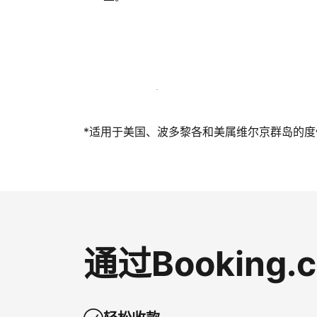
立即与我们一起迎接客人
*适用于美国、波多黎各和美属维尔京群岛的度假短
通过Bookin