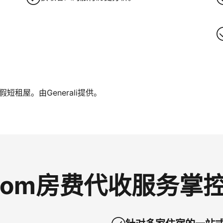
租屋。由Generali提供。
g.com房费代收服务