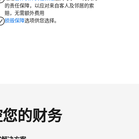
的责任保障，以应对来自客人及邻居的索
赔，无需额外费用
损毁保障
选项供您选择。
掌控您的财务