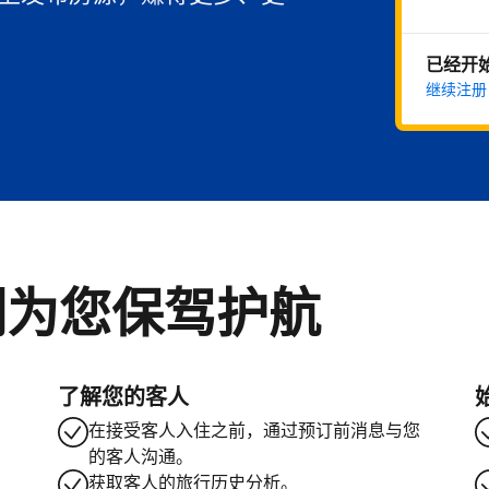
已经开
继续注册
们为您保驾护航
了解您的客人
在接受客人入住之前，通过预订前消息与您
的客人沟通。
获取客人的旅行历史分析。