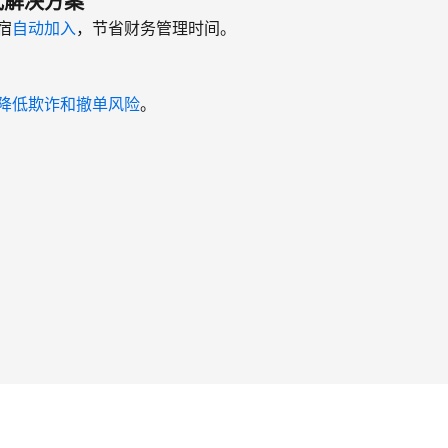
式解决方案
宿
自动加入
，节省财务管理时间。
降低欺诈和撤单风险
。