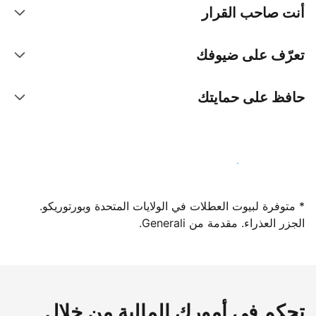
أنت صاحب القرار
تعرّف على ضيوفك
حافظ على حمايتك
سجِّل كمضيف لدينا اليوم
* متوفرة لبيوت العطلات في الولايات المتحدة وبورتوريكو.
الجزر العذراء. مقدمة من Generali.
تحكم في أمورك المالية من خلال