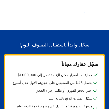
ابدأ باستقبال الضيوف
سجّل وابدأ باستقبال الضيوف اليوم!
سجّل عقارك مجاناً
حماية ضد أضرار مكان الإقامة تصل إلى 1,000,000$
يحصل 45% من المضيفين على حجزهم الأول خلال أسبوع
اختر الحجز الفوري أو طلب إجراء الحجز
نسهّل عمليات الدفع بالنيابة عنك
مدفوعات يومية، تم التنازل عن رسوم خدمة الدفع لعام