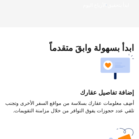
ابدأ بتحقيق الأرباح اليوم
ابدأ بسهولة وابقَ متقدماً
إضافة تفاصيل عقارك
أضِف معلومات عقارك بسلاسة من مواقع السفر الأخرى وتجنب
تلقي عدد حجوزات يفوق التوافر من خلال مزامنة التقويمات.