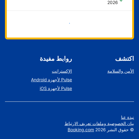
2026
ابدأ الآن
اكتشف
روابط مفيدة
الأمن والسلامة
الإكسترانت
Pulse لأجهزة Android
Pulse لأجهزة iOS
نبذة عنا
بيان الخصوصية وملفات تعريف الارتباط
©
حقوق النشر
2026
Booking.com