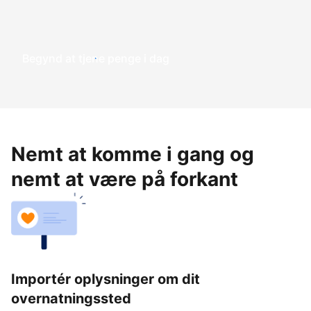
Begynd at tjene penge i dag
Nemt at komme i gang og
nemt at være på forkant
Importér oplysninger om dit
overnatningssted