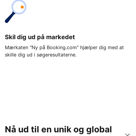
Skil dig ud på markedet
Mærkaten "Ny på Booking.com" hjælper dig med at
skille dig ud i søgeresultaterne.
Kom i gang i dag
Nå ud til en unik og global