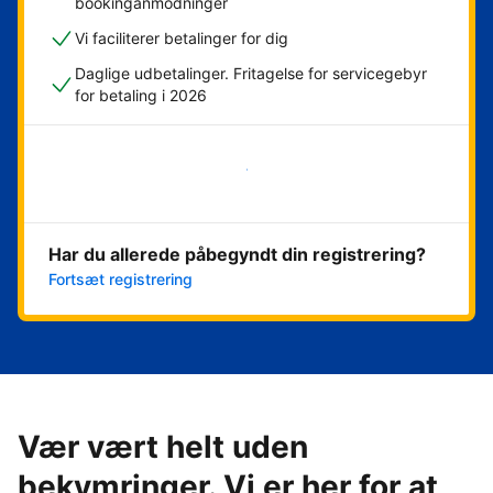
bookinganmodninger
Vi faciliterer betalinger for dig
Daglige udbetalinger. Fritagelse for servicegebyr
for betaling i 2026
Kom i gang med det samme
Har du allerede påbegyndt din registrering?
Fortsæt registrering
Vær vært helt uden
bekymringer. Vi er her for at