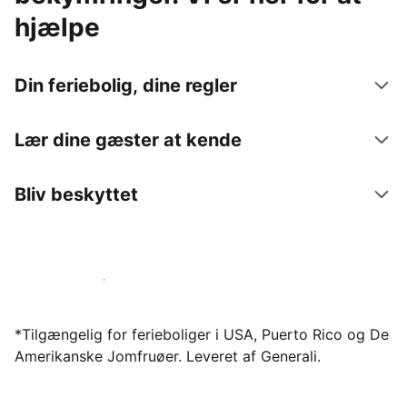
hjælpe
Din feriebolig, dine regler
Lær dine gæster at kende
Bliv beskyttet
Bliv vært hos os i dag
*Tilgængelig for ferieboliger i USA, Puerto Rico og De
Amerikanske Jomfruøer. Leveret af Generali.