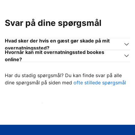
Svar på dine spørgsmål
Hvad sker der hvis en gæst gør skade på mit
overnatningssted?
Hvornår kan mit overnatningssted bookes
online?
Har du stadig spørgsmål? Du kan finde svar på alle
dine spørgsmål på siden med
ofte stillede spørgsmål
Begynd at tage imod gæster