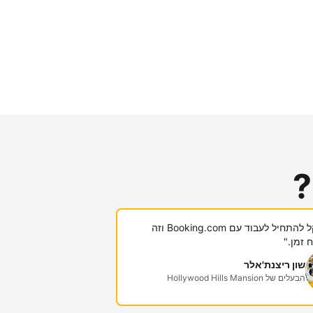
?
"היה לי קל להתחיל לעבוד עם Booking.com וזה
 זמן."
שון ריצנת'אלר
הבעלים של Hollywood Hills Mansion