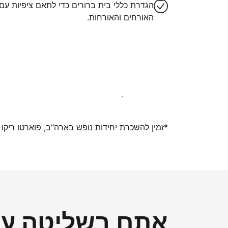
הגדרת כללי בית ברורים כדי לתאם ציפיות עם
האורחים והאורחות.
הצטרפו אלינו עוד היום
*זמין להשכרת יחידות נופש בארה"ב, פוארטו ריקו ואיי ה
אתם בשליטה על 