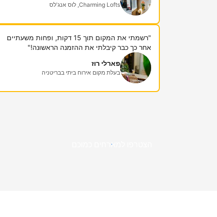
Charming Lofts, לוס אנג'לס
"רשמתי את המקום תוך 15 דקות, ופחות משעתיים
אחר כך כבר קיבלתי את ההזמנה הראשונה!"
פארלי רוז
בעלת מקום אירוח ביתי בבריטניה
הצטרפו למארחים כמוכם