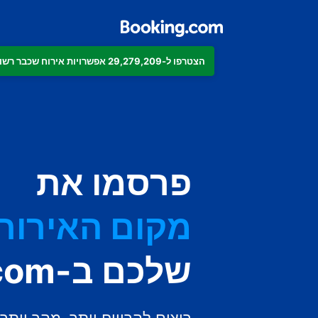
הצטרפו ל-29,279,209 אפשרויות אירוח שכבר רשומות ב-Booking.com
הדירה
המלון
פרסמו את
מקום האירוח 
בית ההארחה
שלכם ב-Booking.com
ה-B&B