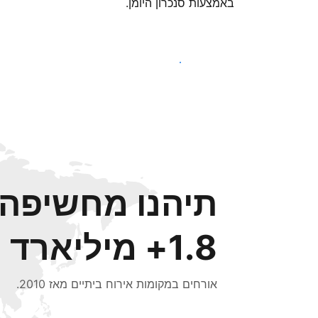
באמצעות סנכרון היומן.
צאו לדרך עוד היום
תיהנו מחשיפה ל
1.8+ מיליארד
אורחים במקומות אירוח ביתיים מאז 2010.