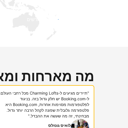
קבלו חשיפה בפני אורחים חדשים
מה מארחות ומא
"תיירים מגיעים ל-Charming Lofts מכל רחבי העולם.
ל-Booking.com יש חלק גדול בזה. בניגוד
לפלטפורמות מסוימות אחרות, Booking.com היא
פלטפורמה גלובלית שפונה לקהל הרבה יותר גדול.
מבחינתי, זה מה שעשה את ההבדל."
לואיס גונזלס