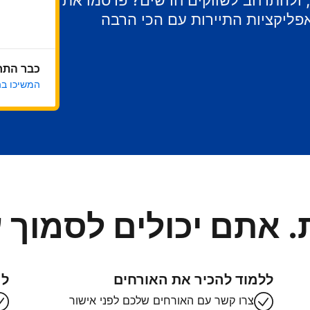
ר, ולהתרחב לשווקים חדשים? פרסמו את
ליקציות התיירות עם הכי הרבה
כבר התח
המשיכו ב
. אתם יכולים לסמוך ע
ללמוד להכיר את האורחים
לה
צרו קשר עם האורחים שלכם לפני אישור