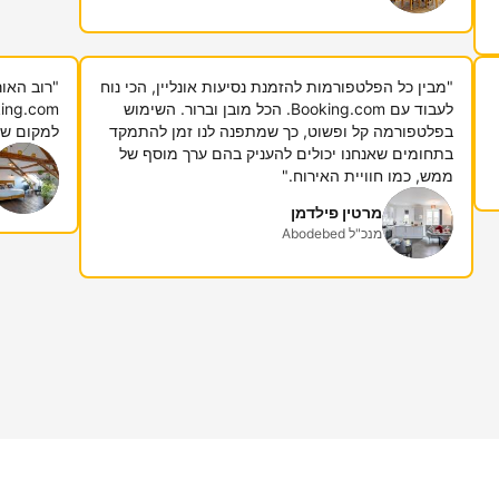
"מבין כל הפלטפורמות להזמנת נסיעות אונליין, הכי נוח
"רוב האור
לעבוד עם Booking.com. הכל מובן וברור. השימוש
בפלטפורמה קל ופשוט, כך שמתפנה לנו זמן להתמקד
למקום שבו
בתחומים שאנחנו יכולים להעניק בהם ערך מוסף של
ממש, כמו חוויית האירוח."
מרטין פילדמן
מנכ"ל Abodebed