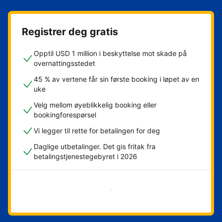
Registrer deg gratis
Opptil USD 1 million i beskyttelse mot skade på
overnattingsstedet
45 % av vertene får sin første booking i løpet av en
uke
Velg mellom øyeblikkelig booking eller
bookingforespørsel
Vi legger til rette for betalingen for deg
Daglige utbetalinger. Det gis fritak fra
betalingstjenestegebyret i 2026
Kom i gang nå