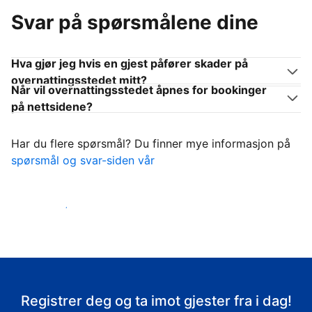
Svar på spørsmålene dine
Hva gjør jeg hvis en gjest påfører skader på
overnattingsstedet mitt?
Når vil overnattingsstedet åpnes for bookinger
på nettsidene?
Har du flere spørsmål? Du finner mye informasjon på
spørsmål og svar-siden vår
Ta imot gjestene
Registrer deg og ta imot gjester fra i dag!