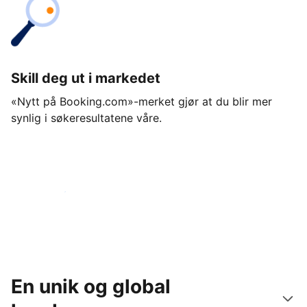
Skill deg ut i markedet
«Nytt på Booking.com»-merket gjør at du blir mer
synlig i søkeresultatene våre.
Kom i gang i dag
En unik og global