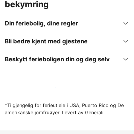
bekymring
Din feriebolig, dine regler
Bli bedre kjent med gjestene
Beskytt ferieboligen din og deg selv
Lei ut ferieboligen din gjennom oss i dag
*Tilgjengelig for ferieutleie i USA, Puerto Rico og De
amerikanske jomfruøyer. Levert av Generali.