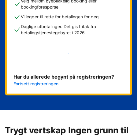
Velg mellom øyeblikkelig booking eller
bookingforespørsel
Vi legger til rette for betalingen for deg
Daglige utbetalinger. Det gis fritak fra
betalingstjenestegebyret i 2026
Kom i gang nå
Har du allerede begynt på registreringen?
Fortsett registreringen
Trygt vertskap Ingen grunn til