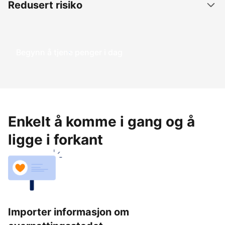
Redusert risiko
Begynn å tjene penger i dag
Enkelt å komme i gang og å
ligge i forkant
Importer informasjon om