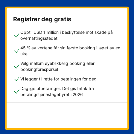
Registrer deg gratis
Opptil USD 1 million i beskyttelse mot skade på
overnattingsstedet
45 % av vertene får sin første booking i løpet av en
uke
Velg mellom øyeblikkelig booking eller
bookingforespørsel
Vi legger til rette for betalingen for deg
Daglige utbetalinger. Det gis fritak fra
betalingstjenestegebyret i 2026
Kom i gang nå