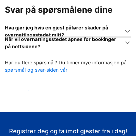
Svar på spørsmålene dine
Hva gjør jeg hvis en gjest påfører skader på
overnattingsstedet mitt?
Når vil overnattingsstedet åpnes for bookinger
på nettsidene?
Har du flere spørsmål? Du finner mye informasjon på
spørsmål og svar-siden vår
Ta imot gjestene
Registrer deg og ta imot gjester fra i dag!