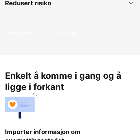
Redusert risiko
Begynn å tjene penger i dag
Enkelt å komme i gang og å
ligge i forkant
Importer informasjon om