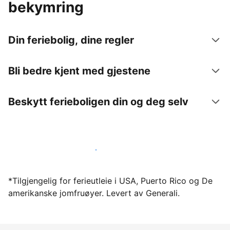
bekymring
Din feriebolig, dine regler
Bli bedre kjent med gjestene
Beskytt ferieboligen din og deg selv
Lei ut ferieboligen din gjennom oss i dag
*Tilgjengelig for ferieutleie i USA, Puerto Rico og De
amerikanske jomfruøyer. Levert av Generali.