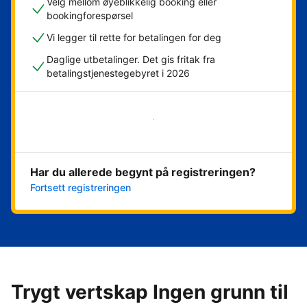
Velg mellom øyeblikkelig booking eller
bookingforespørsel
Vi legger til rette for betalingen for deg
Daglige utbetalinger. Det gis fritak fra
betalingstjenestegebyret i 2026
Kom i gang nå
Har du allerede begynt på registreringen?
Fortsett registreringen
Trygt vertskap Ingen grunn til