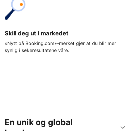
Skill deg ut i markedet
«Nytt på Booking.com»-merket gjør at du blir mer
synlig i søkeresultatene våre.
Kom i gang i dag
En unik og global