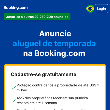
Login
Junte-se a outros 29.279.209 anúncios
seu apartamento
seu hotel
Anuncie
aluguel de temporada
na Booking.com
sua pousada
sua casa
Cadastre-se gratuitamente
Proteção contra danos à propriedade de até US$ 1
milhão
45% dos proprietários recebem sua primeira
reserva em até 1 semana