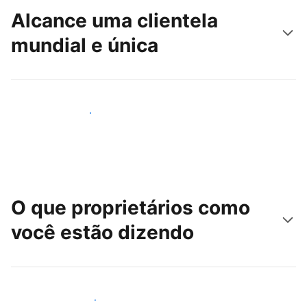
Alcance uma clientela
mundial e única
Alcançar novos hóspedes
O que proprietários como
você estão dizendo
Junte-se a outros anfitriões