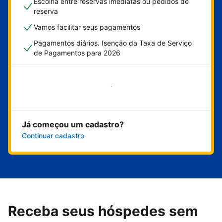
Escolha entre reservas imediatas ou pedidos de
reserva
Vamos facilitar seus pagamentos
Pagamentos diários. Isenção da Taxa de Serviço
de Pagamentos para 2026
Comece agora
Já começou um cadastro?
Continuar cadastro
Receba seus hóspedes sem