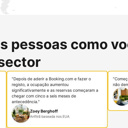
as pessoas como vo
sector
"Depois de aderir a Booking.com e fazer o
"Começa
registo, a ocupação aumentou
não dem
significativamente e as reservas começaram a
chegar com cinco a seis meses de
antecedência."
Zoey Berghoff
Anfitrã baseada nos EUA