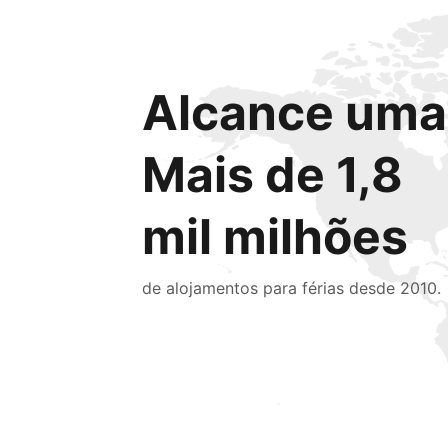
Alcance uma 
Mais de 1,8
mil milhões
de alojamentos para férias desde 2010.
Chegue hoje mesmo a novas pessoas