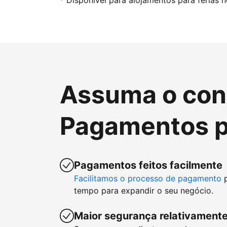
* Disponível para alojamentos para férias 
Assuma o cont
Pagamentos p
Pagamentos feitos facilmente
Facilitamos o processo de pagamento
p
tempo para expandir o seu negócio.
Maior segurança relativamente