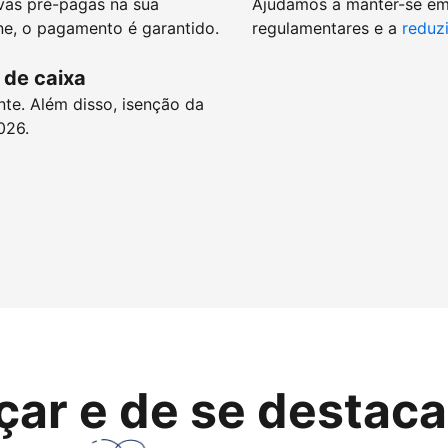
vas pré-pagas na sua
Ajudamos a manter-se e
e, o pagamento é garantido.
regulamentares e a
reduzi
 de caixa
nte. Além disso, isenção da
026.
çar e de se destaca