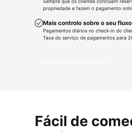
Sempre que os clientes concluem reser
propriedade e fazem o pagamento onlin
Mais controlo sobre o seu fluxo
Pagamentos diários no check-in do clie
Taxa do serviço de pagamentos para 2
Comece a ganhar hoje mesmo
Fácil de come