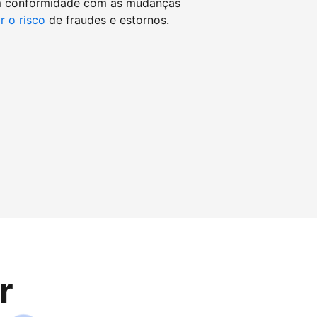
m conformidade com as mudanças
r o risco
de fraudes e estornos.
r