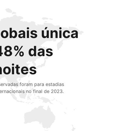
lobais única
48% das
noites
servadas foram para estadias
ternacionais no final de 2023.