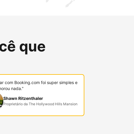
cê que
r com Booking.com foi super simples e
orou nada."
Shawn Ritzenthaler
Proprietário da The Hollywood Hills Mansion