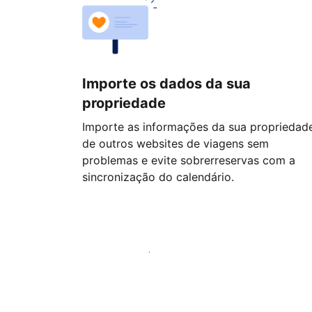
Importe os dados da sua
propriedade
Importe as informações da sua propriedad
de outros websites de viagens sem
problemas e evite sobrerreservas com a
sincronização do calendário.
Comece hoje mesmo