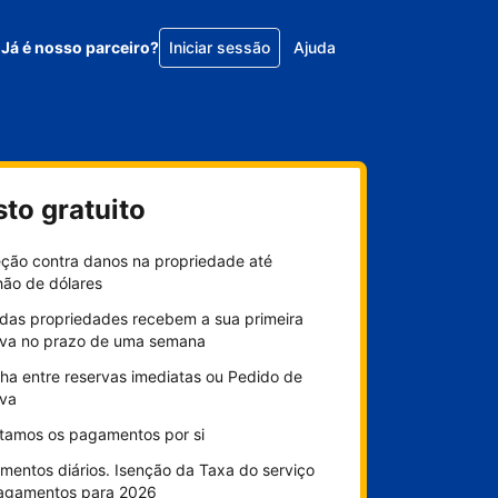
Já é nosso parceiro?
Iniciar sessão
Ajuda
sto gratuito
eção contra danos na propriedade até
hão de dólares
das propriedades recebem a sua primeira
rva no prazo de uma semana
ha entre reservas imediatas ou Pedido de
rva
litamos os pagamentos por si
mentos diários. Isenção da Taxa do serviço
agamentos para 2026