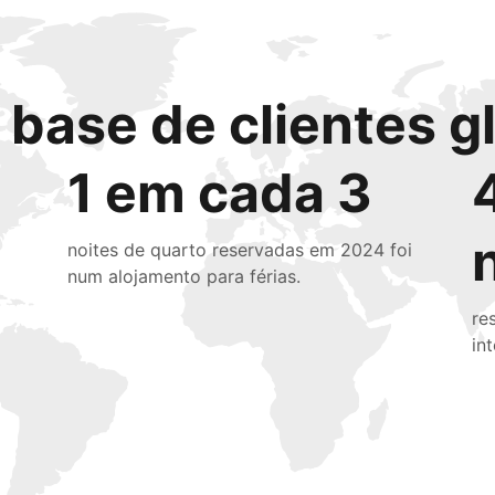
base de clientes g
1 em cada 3
noites de quarto reservadas em 2024 foi
num alojamento para férias.
re
in