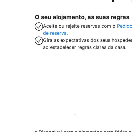
O seu alojamento, as suas regras
Aceite ou rejeite reservas com o
Pedid
de reserva
.
Gira as expectativas dos seus hóspede
ao estabelecer regras claras da casa.
Anuncie connosco hoje mesmo