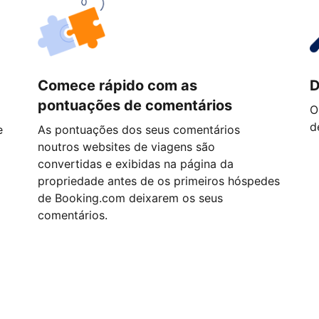
Comece rápido com as
D
pontuações de comentários
O
d
e
As pontuações dos seus comentários
noutros websites de viagens são
convertidas e exibidas na página da
propriedade antes de os primeiros hóspedes
de Booking.com deixarem os seus
comentários.