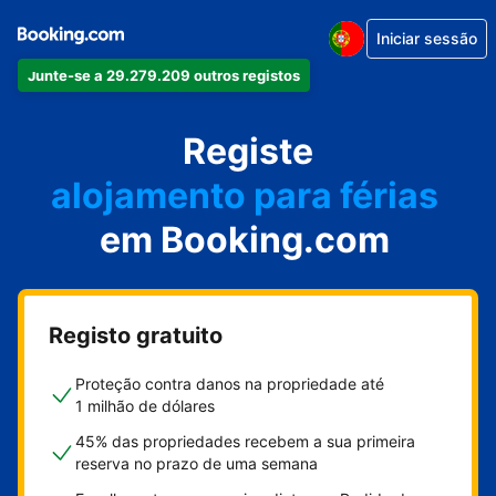
Iniciar sessão
Junte-se a 29.279.209 outros registos
o seu apartamento
o seu hotel
Registe
alojamento para férias
em Booking.com
a sua villa
o seu hostel
Registo gratuito
Proteção contra danos na propriedade até
1 milhão de dólares
45% das propriedades recebem a sua primeira
reserva no prazo de uma semana