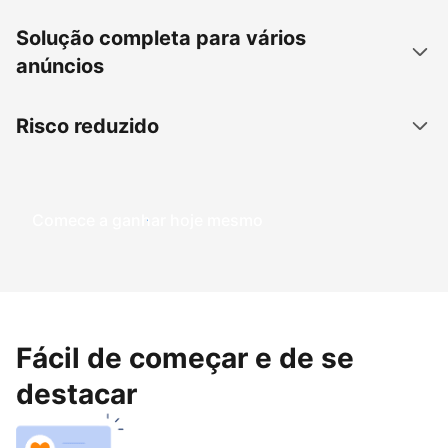
Solução completa para vários
anúncios
Risco reduzido
Comece a ganhar hoje mesmo
Fácil de começar e de se
destacar