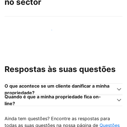
no sector
Junte-se a outros anfitriões como você
Respostas às suas questões
O que acontece se um cliente danificar a minha
propriedade?
Quando é que a minha propriedade fica on-
line?
Ainda tem questões? Encontre as respostas para
todas as suas questões na nossa página de
Questões