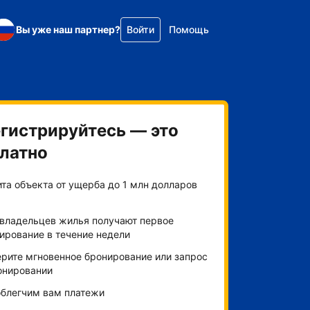
Вы уже наш партнер?
Войти
Помощь
гистрируйтесь — это
латно
та объекта от ущерба до 1 млн долларов
владельцев жилья получают первое
ирование в течение недели
рите мгновенное бронирование или запрос
онировании
блегчим вам платежи