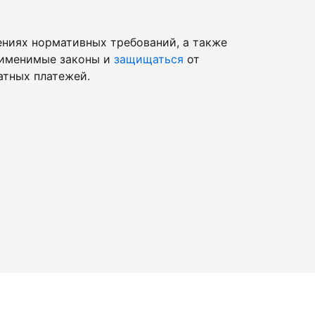
ниях нормативных требований, а также
рименимые законы и
защищаться
от
атных платежей.