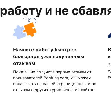
 работу и не сбавл
Начните работу быстрее
В
благодаря уже полученным
к
отзывам
З
с
Пока вы не получите первые отзывы от
п
пользователей Booking.com, мы можем
показывать на вашей странице оценки по
отзывам с других туристических сайтов.