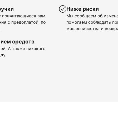
ручки
Ниже риски
се причитающиеся вам
Мы сообщаем об измене
ия с предоплатой, по
помогаем соблюдать п
.
мошенничества и возвр
нием средств
ей. А также никакого
ду.