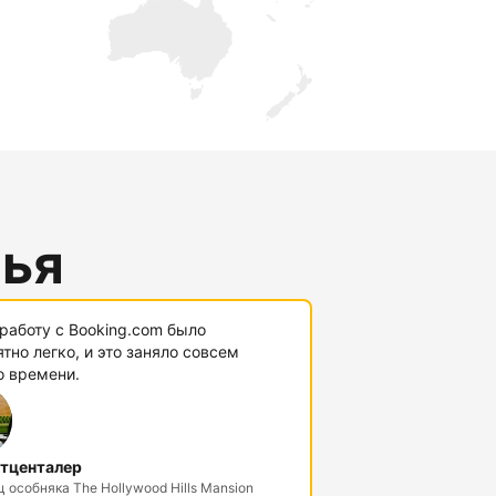
лья
работу с Booking.com было
тно легко, и это заняло совсем
о времени.
тценталер
 особняка The Hollywood Hills Mansion