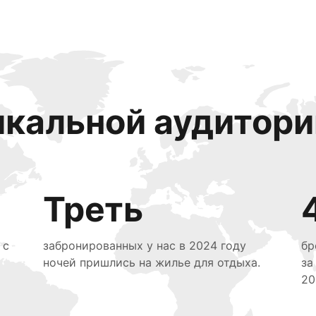
икальной аудитори
Треть
 с
забронированных у нас в 2024 году
бр
ночей пришлись на жилье для отдыха.
за
20