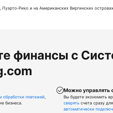
, Пуэрто-Рико и на Американских Виргинских островах.
те финансы с Сис
g.com
Можно управлять 
м обработки платежей
,
Вы будете экономить в
ие бизнеса.
сверять
счета сразу для
автоматически подключ