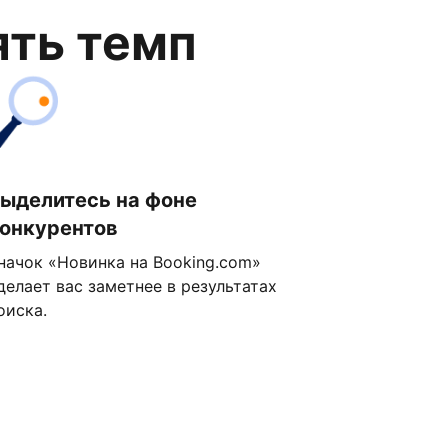
ять темп
ыделитесь на фоне
онкурентов
начок «Новинка на Booking.com»
делает вас заметнее в результатах
оиска.