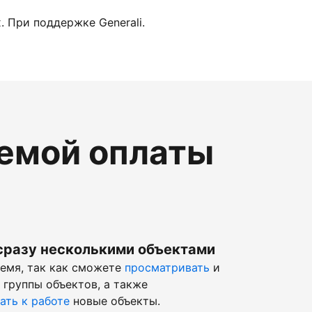
 При поддержке Generali.
темой оплаты
сразу несколькими объектами
ремя, так как сможете
просматривать
и
 группы объектов, а также
ать к работе
новые объекты.