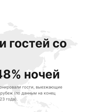
и гостей со
48% ночей
онировали гости, выезжающие
 рубеж (по данным на конец
23 года).