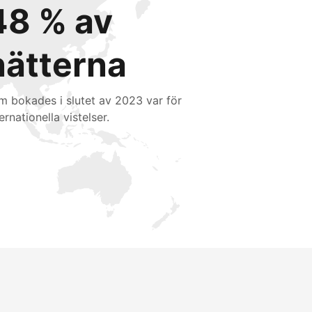
48 % av
nätterna
m bokades i slutet av 2023 var för
ernationella vistelser.