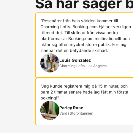
Så här säger
"Resenärer från hela världen kommer till
Charming Lofts. Booking.com hjälper verkligen
till med det. Till skillnad från vissa andra
plattformar är Booking.com multinationellt och
riktar sig till en mycket större publik. För mig
innebar det en betydande skillnad."
Louis Gonzalez
Charming Lofts, Los Angeles
"Jag kunde registrera mig på 15 minuter, och
bara 2 timmar senare hade jag fått min första
bokning!"
Parley Rose
Värd i Storbritannien