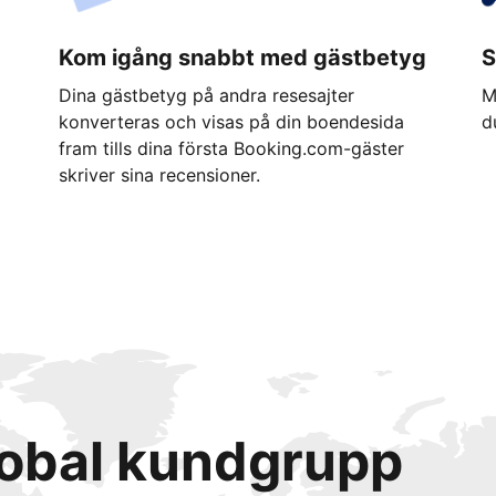
Kom igång snabbt med gästbetyg
S
Dina gästbetyg på andra resesajter
M
konverteras och visas på din boendesida
d
fram tills dina första Booking.com-gäster
skriver sina recensioner.
lobal kundgrupp