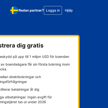
Redan partner?
Logga in
Hjälp
trera dig gratis
eskydd på upp till 1 miljon USD för boenden
 av boendeägare får sin första bokning inom
ecka
mellan direktbokningar och
ingsförfrågningar
ciliterar betalningar åt dig
ga utbetalningar. Ingen avgift för
ningstjänst tas ut under 2026