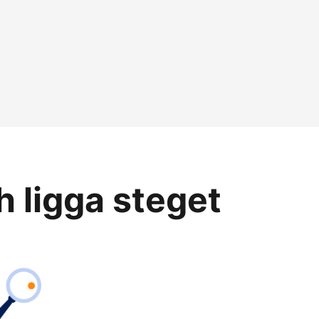
h ligga steget