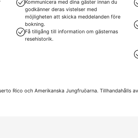
r
Kommunicera med dina gäster innan du
godkänner deras vistelser med
möjligheten att skicka meddelanden före
bokning.
Få tillgång till information om gästernas
resehistorik.
uerto Rico och Amerikanska Jungfruöarna. Tillhandahålls av