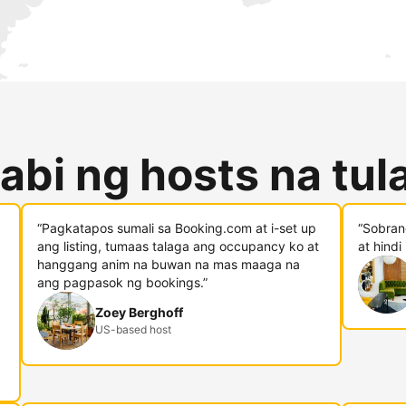
abi ng hosts na tu
“Pagkatapos sumali sa Booking.com at i-set up
“Sobran
ang listing, tumaas talaga ang occupancy ko at
at hindi
hanggang anim na buwan na mas maaga na
ang pagpasok ng bookings.”
Zoey Berghoff
US-based host