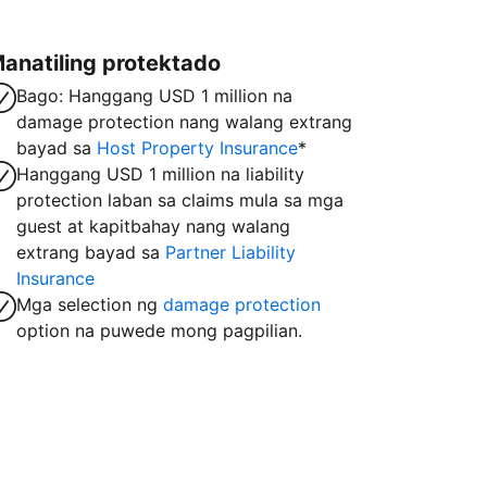
anatiling protektado
Bago: Hanggang USD 1 million na
damage protection nang walang extrang
bayad sa
Host Property Insurance
*
Hanggang USD 1 million na liability
protection laban sa claims mula sa mga
guest at kapitbahay nang walang
extrang bayad sa
Partner Liability
Insurance
Mga selection ng
damage protection
option na puwede mong pagpilian.