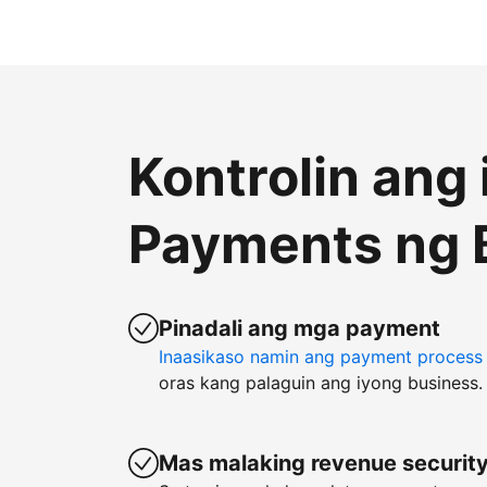
Kontrolin ang
Payments ng 
Pinadali ang mga payment
Inaasikaso namin ang payment process
oras kang palaguin ang iyong business.
Mas malaking revenue securit