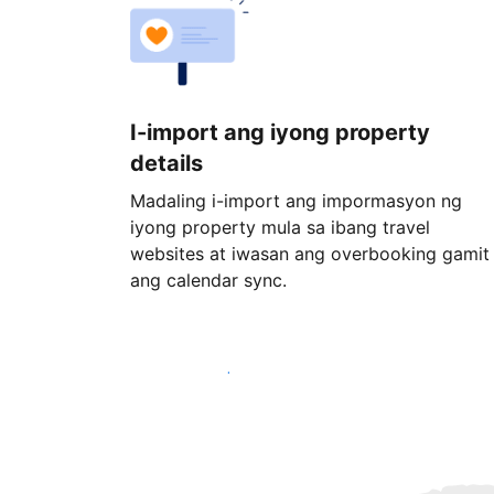
I-import ang iyong property
details
Madaling i-import ang impormasyon ng
iyong property mula sa ibang travel
websites at iwasan ang overbooking gamit
ang calendar sync.
Magsimula ngayon