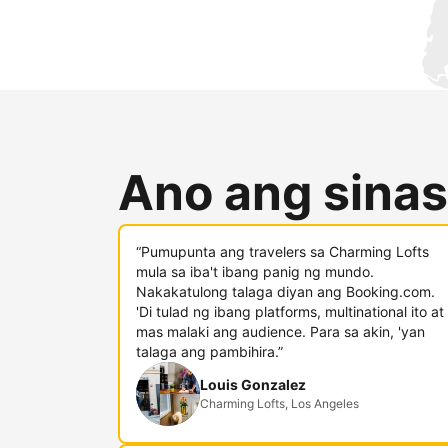
Ano ang sinas
“Pumupunta ang travelers sa Charming Lofts
mula sa iba't ibang panig ng mundo.
Nakakatulong talaga diyan ang Booking.com.
'Di tulad ng ibang platforms, multinational ito at
mas malaki ang audience. Para sa akin, 'yan
talaga ang pambihira.”
Louis Gonzalez
Charming Lofts, Los Angeles