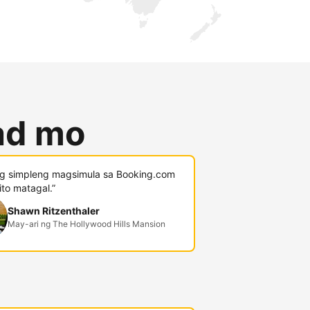
lad mo
g simpleng magsimula sa Booking.com
 ito matagal.”
Shawn Ritzenthaler
May-ari ng The Hollywood Hills Mansion