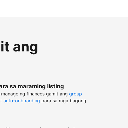
it ang
ara sa maraming listing
g-manage ng finances gamit ang
group
at
auto-onboarding
para sa mga bagong