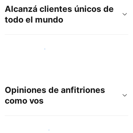
Alcanzá clientes únicos de
todo el mundo
Llegá a huéspedes nuevos hoy
Opiniones de anfitriones
como vos
Unite a otros anfitriones como vos