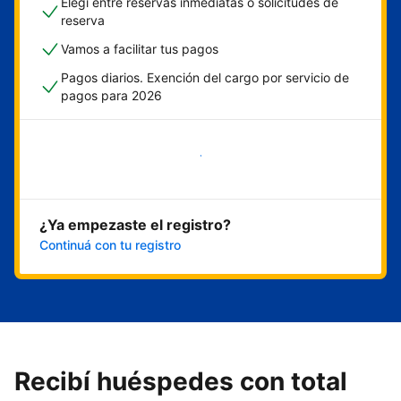
Elegí entre reservas inmediatas o solicitudes de
reserva
Vamos a facilitar tus pagos
Pagos diarios. Exención del cargo por servicio de
pagos para 2026
Empezar ahora
¿Ya empezaste el registro?
Continuá con tu registro
Recibí huéspedes con total