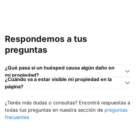
Respondemos a tus
preguntas
¿Qué pasa si un huésped causa algún daño en
mi propiedad?
¿Cuándo va a estar visible mi propiedad en la
página?
¿Tenés más dudas o consultas? Encontrá respuestas a
todas tus preguntas en nuestra sección de
preguntas
frecuentes