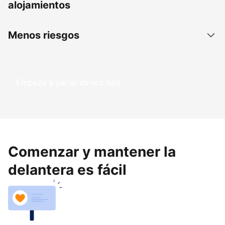
alojamientos
Menos riesgos
Empezá a ganar dinero hoy
Comenzar y mantener la
delantera es fácil