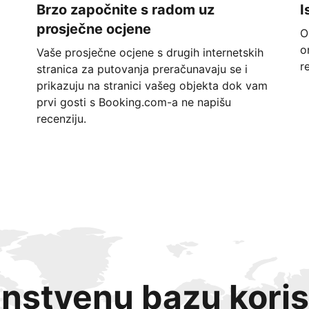
Brzo započnite s radom uz
I
prosječne ocjene
O
o
Vaše prosječne ocjene s drugih internetskih
r
stranica za putovanja preračunavaju se i
prikazuju na stranici vašeg objekta dok vam
prvi gosti s Booking.com-a ne napišu
recenziju.
instvenu bazu koris