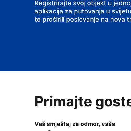
svoj smještaj
Registrirajte svoj objekt u jed
aplikacija za putovanja u svijetu
te proširili poslovanje na nova tr
Primajte gost
Vaš smještaj za odmor, vaša