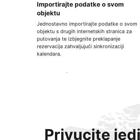
Importirajte podatke o svom
objektu
Jednostavno importirajte podatke o svom
objektu s drugih internetskih stranica za
putovanja te izbjegnite preklapanje
rezervacija zahvaljujući sinkronizaciji
kalendara.
Započnite već danas
Privucite jed