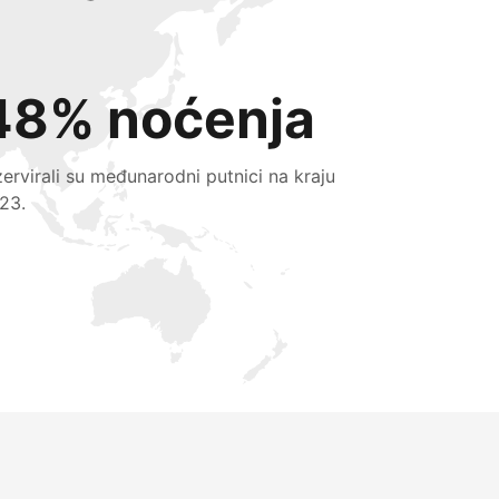
48% noćenja
zervirali su međunarodni putnici na kraju
23.