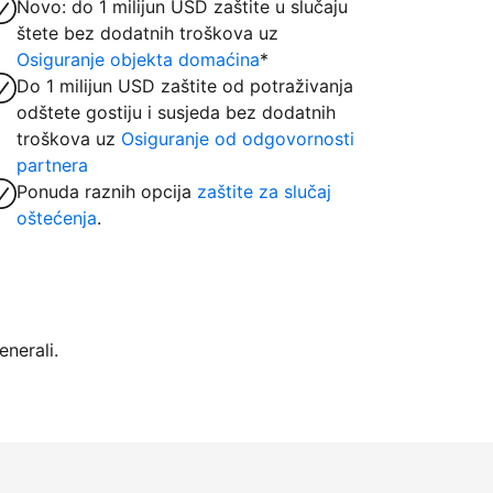
Novo: do 1 milijun USD zaštite u slučaju
štete bez dodatnih troškova uz
Osiguranje objekta domaćina
*
Do 1 milijun USD zaštite od potraživanja
odštete gostiju i susjeda bez dodatnih
troškova uz
Osiguranje od odgovornosti
partnera
Ponuda raznih opcija
zaštite za slučaj
oštećenja
.
nerali.