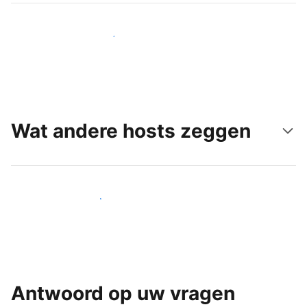
Bereik vandaag nog nieuwe gasten
Wat andere hosts zeggen
Word een van onze vele hosts
Antwoord op uw vragen