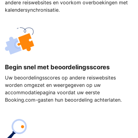
andere reiswebsites en voorkom overboekingen met
kalendersynchronisatie.
Begin snel met beoordelingsscores
Uw beoordelingsscores op andere reiswebsites
worden omgezet en weergegeven op uw
accommodatiepagina voordat uw eerste
Booking.com-gasten hun beoordeling achterlaten.