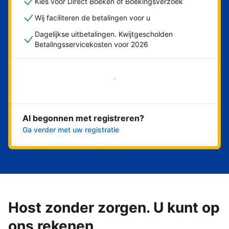
Kies voor Direct Boeken of Boekingsverzoek
Wij faciliteren de betalingen voor u
Dagelijkse uitbetalingen. Kwijtgescholden
Betalingsservicekosten voor 2026
Nu meteen beginnen
Al begonnen met registreren?
Ga verder met uw registratie
Host zonder zorgen. U kunt op
ons rekenen