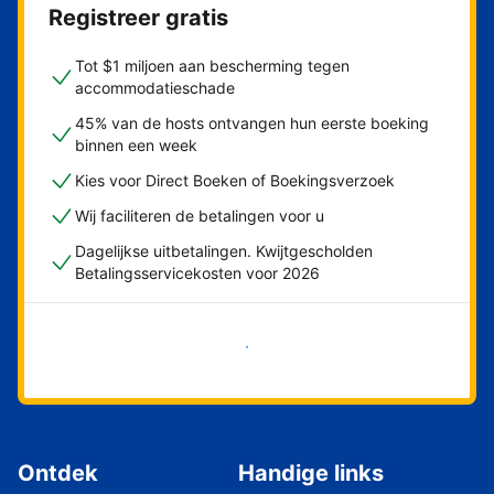
Registreer gratis
Tot $1 miljoen aan bescherming tegen
accommodatieschade
45% van de hosts ontvangen hun eerste boeking
binnen een week
Kies voor Direct Boeken of Boekingsverzoek
Wij faciliteren de betalingen voor u
Dagelijkse uitbetalingen. Kwijtgescholden
Betalingsservicekosten voor 2026
Nu meteen beginnen
Ontdek
Handige links