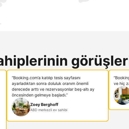
ahiplerinin görüşler
“Booking.com’a katılıp tesis sayfasını
“Bookin
ayarladıktan sonra doluluk oranım önemli
ve hiç 
derecede arttı ve rezervasyonlar beş-altı ay
öncesinden gelmeye başladı.”
Zoey Berghoff
ABD merkezli ev sahibi