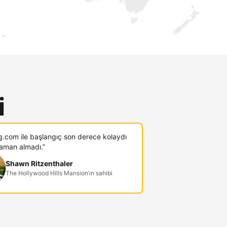
i
g.com ile başlangıç son derece kolaydı
zaman almadı.”
Shawn Ritzenthaler
The Hollywood Hills Mansion’ın sahibi