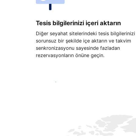
Tesis bilgilerinizi içeri aktarın
Diğer seyahat sitelerindeki tesis bilgilerinizi
sorunsuz bir şekilde içe aktarın ve takvim
senkronizasyonu sayesinde fazladan
rezervasyonların önüne geçin.
Hemen başla