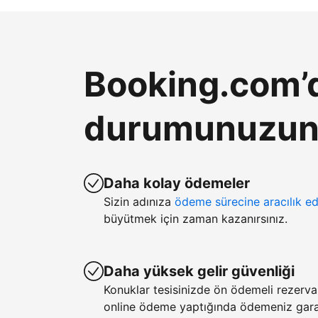
Booking.com’d
durumunuzun k
Daha kolay ödemeler
Sizin adınıza
ödeme sürecine aracılık ed
büyütmek için zaman kazanırsınız.
Daha yüksek gelir güvenliği
Konuklar tesisinizde ön ödemeli rezerv
online ödeme yaptığında ödemeniz garan