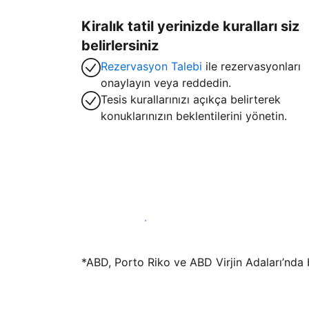
Kiralık tatil yerinizde kuralları siz
belirlersiniz
Rezervasyon Talebi
ile rezervasyonları
onaylayın veya reddedin.
Tesis kurallarınızı açıkça belirterek
konuklarınızın beklentilerini yönetin.
Hemen tesis yayınla
*ABD, Porto Riko ve ABD Virjin Adaları’nda bu