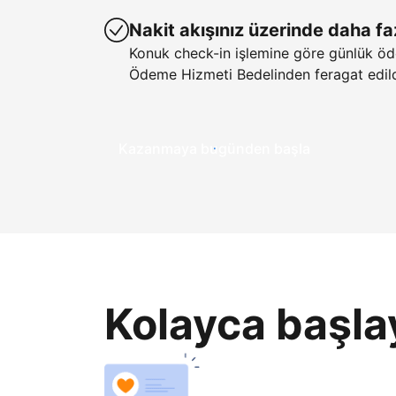
Nakit akışınız üzerinde daha fa
Konuk check-in işlemine göre günlük öd
Ödeme Hizmeti Bedelinden feragat edild
Kazanmaya bugünden başla
Kolayca başla