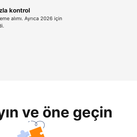
zla kontrol
eme alımı. Ayrıca 2026 için
i.
yın ve öne geçin