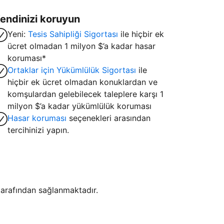
endinizi koruyun
Yeni:
Tesis Sahipliği Sigortası
ile hiçbir ek
ücret olmadan 1 milyon $’a kadar hasar
koruması*
Ortaklar için Yükümlülük Sigortası
ile
hiçbir ek ücret olmadan konuklardan ve
komşulardan gelebilecek taleplere karşı 1
milyon $’a kadar yükümlülük koruması
Hasar koruması
seçenekleri arasından
tercihinizi yapın.
i tarafından sağlanmaktadır.