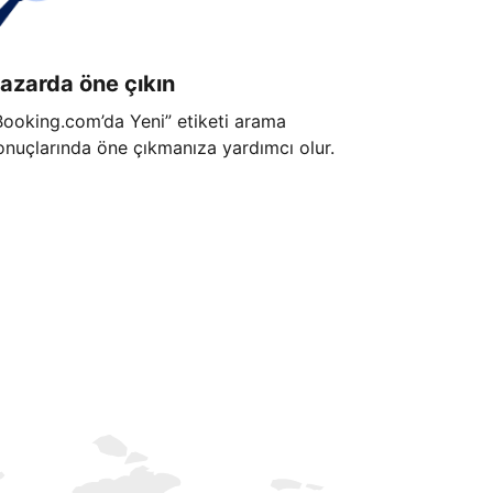
azarda öne çıkın
Booking.com’da Yeni” etiketi arama
onuçlarında öne çıkmanıza yardımcı olur.