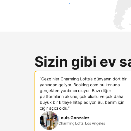
Hemen yeni konuklara ulaş
Sizin gibi ev s
“Gezginler Charming Lofts’a dünyanın dört bir
yanından geliyor. Booking.com bu konuda
gerçekten yardımcı oluyor. Bazı diğer
platformların aksine, çok uluslu ve çok daha
büyük bir kitleye hitap ediyor. Bu, benim için
çığır açıcı oldu.”
Louis Gonzalez
Charming Lofts, Los Angeles