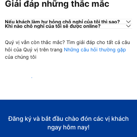
Giải đáp những thắc mắc
Nếu khách làm hư hỏng chỗ nghỉ của tôi thì sao?
Khi nào chỗ nghỉ của tôi sẽ được online?
Quý vị vẫn còn thắc mắc? Tìm giải đáp cho tất cả câu
hỏi của Quý vị trên trang
Những câu hỏi thường gặp
của chúng tôi
Bắt đầu đón khách
Đăng ký và bắt đầu chào đón các vị khách
ngay hôm nay!