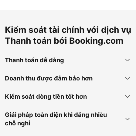
Kiểm soát tài chính với dịch vụ
Thanh toán bởi Booking.com
Thanh toán dễ dàng
Doanh thu được đảm bảo hơn
Kiểm soát dòng tiền tốt hơn
Giải pháp toàn diện khi đăng nhiều
chỗ nghỉ