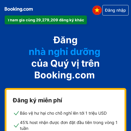
Đăng nhập
Tham gia cùng 29,279,209 đăng ký khác
căn hộ
khách sạn
Đăng
nhà nghỉ dưỡng
của Quý vị trên
guest house
Booking.com
nhà nghỉ B&B
Đăng ký miễn phí
Bảo vệ hư hại cho chỗ nghỉ lên tới 1 triệu USD
45% host nhận được đơn đặt đầu tiên trong vòng 1
tuần