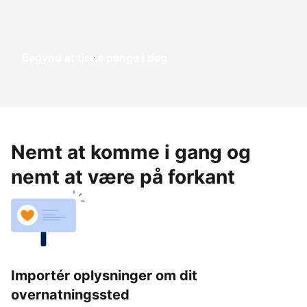
Begynd at tjene penge i dag
Nemt at komme i gang og
nemt at være på forkant
Importér oplysninger om dit
overnatningssted