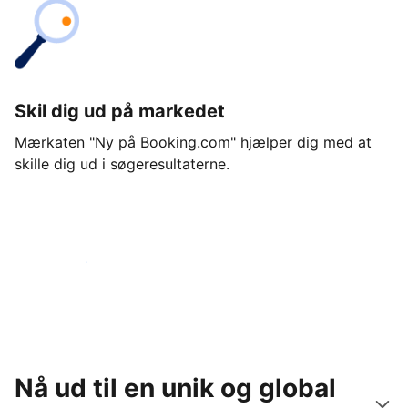
Skil dig ud på markedet
Mærkaten "Ny på Booking.com" hjælper dig med at
skille dig ud i søgeresultaterne.
Kom i gang i dag
Nå ud til en unik og global