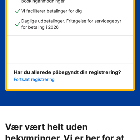
bookinganmodninger
Vi faciliterer betalinger for dig
Daglige udbetalinger. Fritagelse for servicegebyr
for betaling i 2026
Kom i gang med det samme
Har du allerede påbegyndt din registrering?
Fortsæt registrering
Vær vært helt uden
bekymringer. Vi er her for at