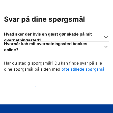
Svar på dine spørgsmål
Hvad sker der hvis en gæst gør skade på mit
overnatningssted?
Hvornår kan mit overnatningssted bookes
online?
Har du stadig spørgsmål? Du kan finde svar på alle
dine spørgsmål på siden med
ofte stillede spørgsmål
Begynd at tage imod gæster