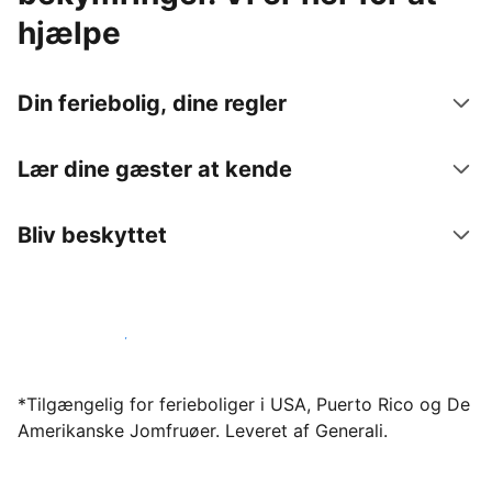
hjælpe
Din feriebolig, dine regler
Lær dine gæster at kende
Bliv beskyttet
Bliv vært hos os i dag
*Tilgængelig for ferieboliger i USA, Puerto Rico og De
Amerikanske Jomfruøer. Leveret af Generali.