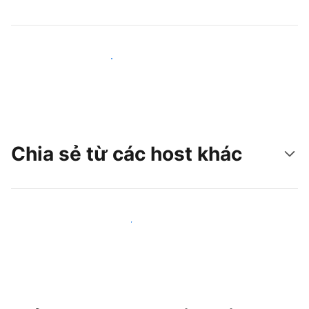
Tiếp cận khách mới ngay hôm nay
Chia sẻ từ các host khác
Tham gia cùng các host giống như Quý vị