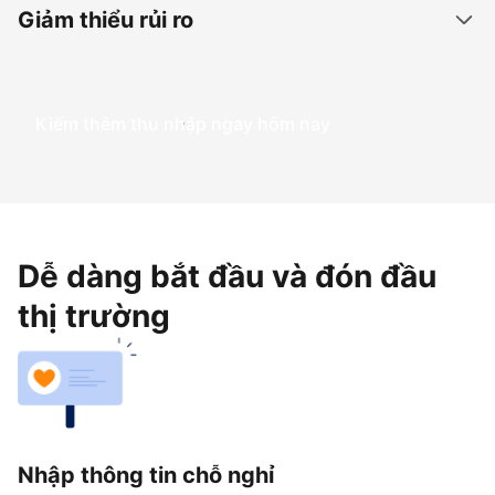
Giảm thiểu rủi ro
Kiếm thêm thu nhập ngay hôm nay
Dễ dàng bắt đầu và đón đầu
thị trường
Nhập thông tin chỗ nghỉ