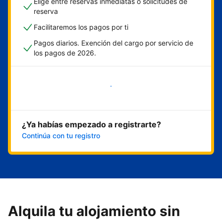
Elige entre reservas inmediatas o solicitudes de
reserva
Facilitaremos los pagos por ti
Pagos diarios. Exención del cargo por servicio de
los pagos de 2026.
Empieza ahora
¿Ya habías empezado a registrarte?
Continúa con tu registro
Alquila tu alojamiento sin