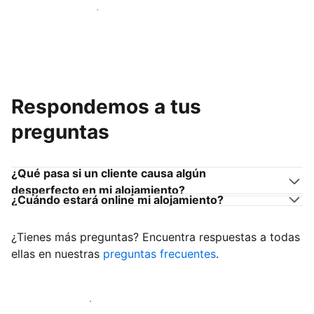
Únete a anfitriones como tú
Respondemos a tus
preguntas
¿Qué pasa si un cliente causa algún
desperfecto en mi alojamiento?
¿Cuándo estará online mi alojamiento?
¿Tienes más preguntas? Encuentra respuestas a todas
ellas en nuestras
preguntas frecuentes
.
Empieza a recibir clientes