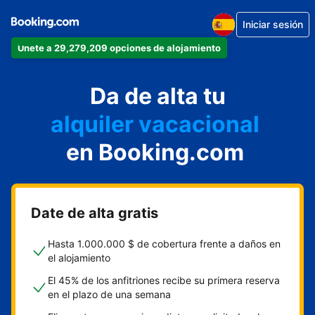
Iniciar sesión
Únete a 29,279,209 opciones de alojamiento
apartamento
Da de alta tu
hotel
alquiler vacacional
hostal o pensión
en Booking.com
casa rural
Date de alta gratis
Hasta 1.000.000 $ de cobertura frente a daños en
el alojamiento
El 45% de los anfitriones recibe su primera reserva
en el plazo de una semana