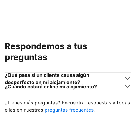
Únete a anfitriones como tú
Respondemos a tus
preguntas
¿Qué pasa si un cliente causa algún
desperfecto en mi alojamiento?
¿Cuándo estará online mi alojamiento?
¿Tienes más preguntas? Encuentra respuestas a todas
ellas en nuestras
preguntas frecuentes
.
Empieza a recibir clientes