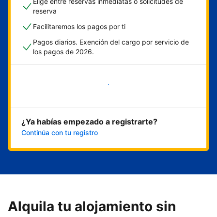
Elige entre reservas inmediatas o solicitudes de
reserva
Facilitaremos los pagos por ti
Pagos diarios. Exención del cargo por servicio de
los pagos de 2026.
Empieza ahora
¿Ya habías empezado a registrarte?
Continúa con tu registro
Alquila tu alojamiento sin