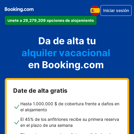
Iniciar sesión
Únete a 29,279,209 opciones de alojamiento
apartamento
Da de alta tu
hotel
alquiler vacacional
hostal o pensión
en Booking.com
casa rural
Date de alta gratis
Hasta 1.000.000 $ de cobertura frente a daños en
el alojamiento
El 45% de los anfitriones recibe su primera reserva
en el plazo de una semana