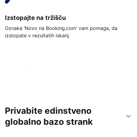
Izstopajte na tržišču
Oznaka ‘Novo na Booking.com’ vam pomaga, da
izstopate v rezultatih iskanj.
Začnite danes
Privabite edinstveno
globalno bazo strank