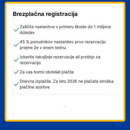
Brezplačna registracija
Zaščita nastanitve v primeru škode do 1 milijona
dolarjev
45 % ponudnikov nastanitev prvo rezervacijo
prejme že v enem tednu
Izberite takojšnje rezervacije ali prošnjo za
rezervacijo
Za vas bomo obdelali plačila
Dnevna izplačila. Za leto 2026 ne plačate stroška
plačilne storitve
Začni