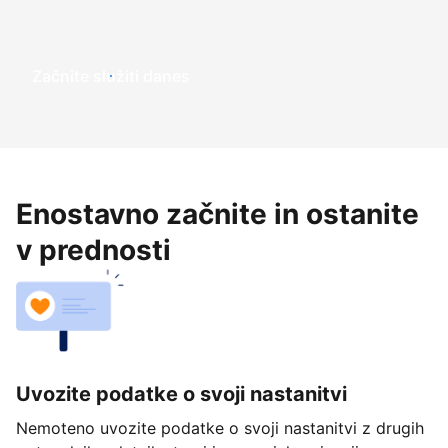
Začnite služiti danes
Enostavno začnite in ostanite
v prednosti
Uvozite podatke o svoji nastanitvi
Nemoteno uvozite podatke o svoji nastanitvi z drugih