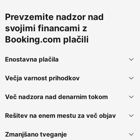
Prevzemite nadzor nad
svojimi financami z
Booking.com plačili
Enostavna plačila
Večja varnost prihodkov
Več nadzora nad denarnim tokom
Rešitev na enem mestu za več objav
Zmanjšano tveganje