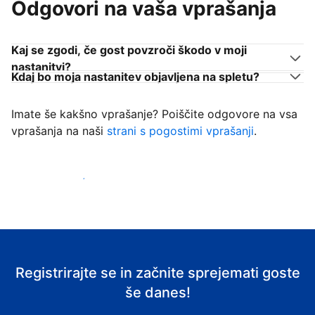
Odgovori na vaša vprašanja
Kaj se zgodi, če gost povzroči škodo v moji
nastanitvi?
Kdaj bo moja nastanitev objavljena na spletu?
Imate še kakšno vprašanje? Poiščite odgovore na vsa
vprašanja na naši
strani s pogostimi vprašanji
.
Začni sprejemati goste
Registrirajte se in začnite sprejemati goste
še danes!