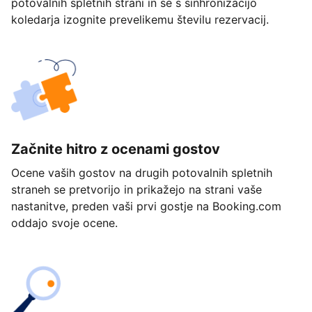
potovalnih spletnih strani in se s sinhronizacijo
koledarja izognite prevelikemu številu rezervacij.
Začnite hitro z ocenami gostov
Ocene vaših gostov na drugih potovalnih spletnih
straneh se pretvorijo in prikažejo na strani vaše
nastanitve, preden vaši prvi gostje na Booking.com
oddajo svoje ocene.