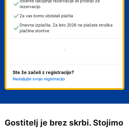
Izberite takojšnje rezervacije ali prošnjo za
rezervacijo
Za vas bomo obdelali plačila
Dnevna izplačila. Za leto 2026 ne plačate stroška
plačilne storitve
Začni
Ste že začeli z registracijo?
Nadaljujte svojo registracijo
Gostitelj je brez skrbi. Stojimo