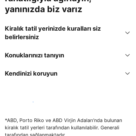
yanınızda biz varız
Kiralık tatil yerinizde kuralları siz
belirlersiniz
Konuklarınızı tanıyın
Kendinizi koruyun
Hemen tesis yayınla
*ABD, Porto Riko ve ABD Virjin Adaları’nda bulunan
kiralık tatil yerleri tarafından kullanılabilir. Generali
tarafından sağlanmaktadır.