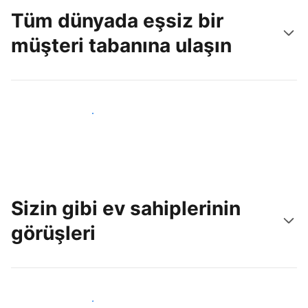
Tüm dünyada eşsiz bir
müşteri tabanına ulaşın
Hemen yeni konuklara ulaş
Sizin gibi ev sahiplerinin
görüşleri
Tesis sahipleri arasına katıl