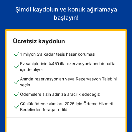
Şimdi kaydolun ve konuk ağırlamaya
başlayın!
Ücretsiz kaydolun
1 milyon $’a kadar tesis hasar koruması
Ev sahiplerinin %45’i ilk rezervasyonlarını bir hafta
içinde alıyor
Anında rezervasyonları veya Rezervasyon Talebini
seçin
Ödemelere sizin adınıza aracılık edeceğiz
Günlük ödeme alımları. 2026 için Ödeme Hizmeti
Bedelinden feragat edildi
Hemen başla