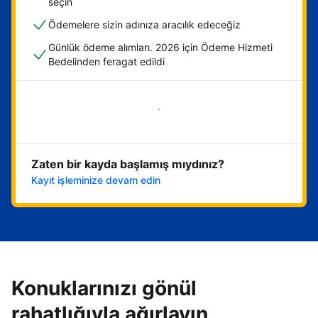
seçin
Ödemelere sizin adınıza aracılık edeceğiz
Günlük ödeme alımları. 2026 için Ödeme Hizmeti
Bedelinden feragat edildi
Hemen başla
Zaten bir kayda başlamış mıydınız?
Kayıt işleminize devam edin
Konuklarınızı gönül
rahatlığıyla ağırlayın,