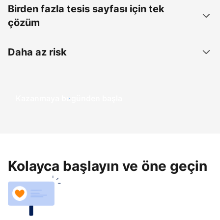
Birden fazla tesis sayfası için tek
çözüm
Daha az risk
Kazanmaya bugünden başla
Kolayca başlayın ve öne geçin