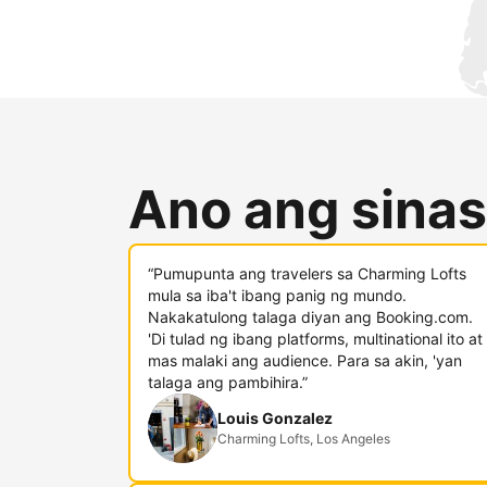
Ano ang sinas
“Pumupunta ang travelers sa Charming Lofts
mula sa iba't ibang panig ng mundo.
Nakakatulong talaga diyan ang Booking.com.
'Di tulad ng ibang platforms, multinational ito at
mas malaki ang audience. Para sa akin, 'yan
talaga ang pambihira.”
Louis Gonzalez
Charming Lofts, Los Angeles