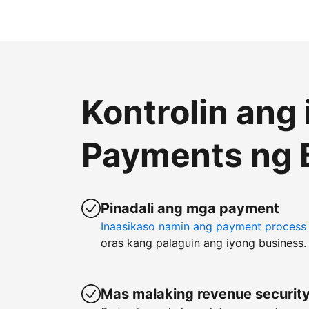
Kontrolin ang
Payments ng 
Pinadali ang mga payment
Inaasikaso namin ang payment process
oras kang palaguin ang iyong business.
Mas malaking revenue securit