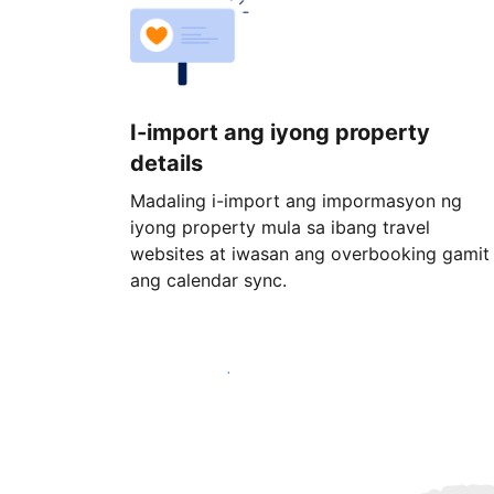
I-import ang iyong property
details
Madaling i-import ang impormasyon ng
iyong property mula sa ibang travel
websites at iwasan ang overbooking gamit
ang calendar sync.
Magsimula ngayon