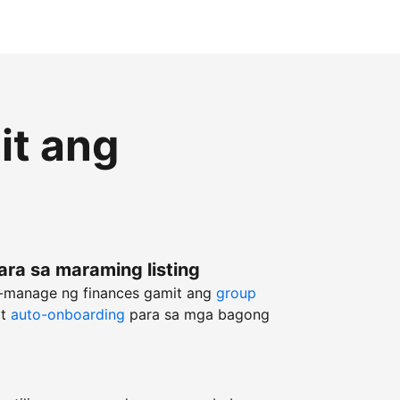
it ang
ara sa maraming listing
g-manage ng finances gamit ang
group
at
auto-onboarding
para sa mga bagong