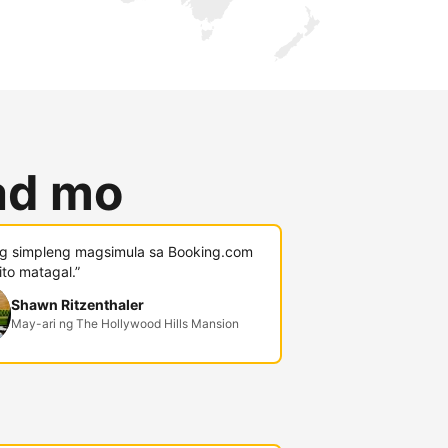
lad mo
g simpleng magsimula sa Booking.com
 ito matagal.”
Shawn Ritzenthaler
May-ari ng The Hollywood Hills Mansion