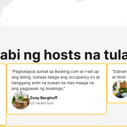
abi ng hosts na tu
“Pagkatapos sumali sa Booking.com at i-set up
“Sobran
ang listing, tumaas talaga ang occupancy ko at
at hindi
hanggang anim na buwan na mas maaga na
ang pagpasok ng bookings.”
Zoey Berghoff
US-based host