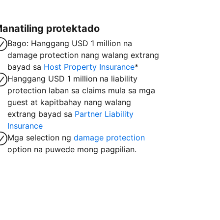
anatiling protektado
Bago: Hanggang USD 1 million na
damage protection nang walang extrang
bayad sa
Host Property Insurance
*
Hanggang USD 1 million na liability
protection laban sa claims mula sa mga
guest at kapitbahay nang walang
extrang bayad sa
Partner Liability
Insurance
Mga selection ng
damage protection
option na puwede mong pagpilian.