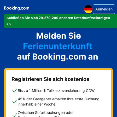
Anmelden
Schließen Sie sich 29.279.209 anderen Unterkunftseinträgen
Ihre Ferienwohnung
an
Melden Sie
Ihr Hotel
Ferienunterkunft
auf Booking.com an
Ihre Pension
Ihr Bed & Breakfast
Registrieren Sie sich kostenlos
Bis zu 1 Million $ Teilkaskoversicherung CDW
45% der Gastgeber erhalten Ihre erste Buchung
innerhalb einer Woche
Zwischen Sofortbuchungen oder