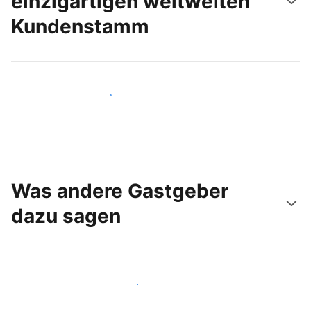
einzigartigen weltweiten
Kundenstamm
Noch heute neue Gäste erreichen
Was andere Gastgeber
dazu sagen
Schließen Sie sich Gastgebern wie Ihnen an