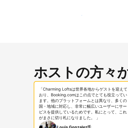
新しいユーザー層に今すぐアプローチする
ホストの方々
「Charming Loftsは世界各地からゲストを迎えて
おり、Booking.comはこの点でとても役立ってい
ます。他のプラットフォームとは異なり、多くの
国・地域に対応し、非常に幅広いユーザーにサー
ビスを提供しているためです。私にとって、これ
がまさに切り札になりました。 」
Louis Gonzalez氏