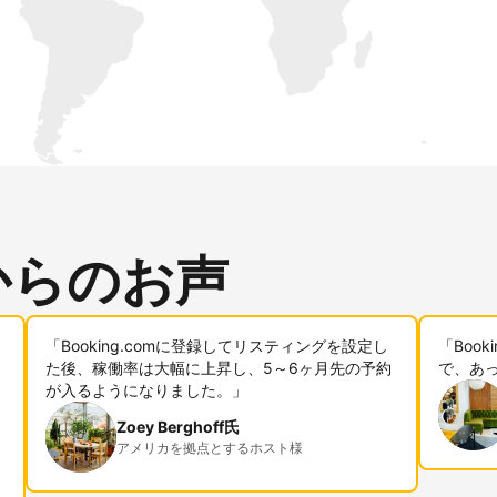
からのお声
「Booking.comに登録してリスティングを設定し
「Boo
た後、稼働率は大幅に上昇し、5～6ヶ月先の予約
で、あ
が入るようになりました。」
Zoey Berghoff氏
アメリカを拠点とするホスト様