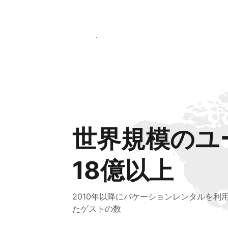
さっそく始める
世界規模のユ
18億以上
2010年以降にバケーションレンタルを利
たゲストの数