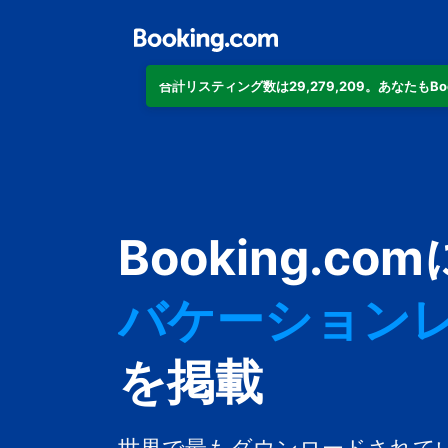
合計リスティング数は29,279,209。あなたもB
アパートメン
Booking.com
ホテル
バケーション
ゲストハウス
を掲載
旅館