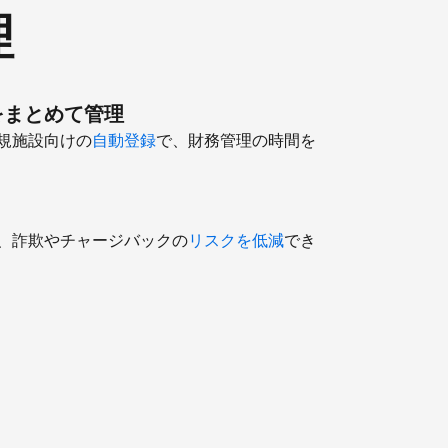
理
をまとめて管理
規施設向けの
自動登録
で、財務管理の時間を
、詐欺やチャージバックの
リスクを低減
でき