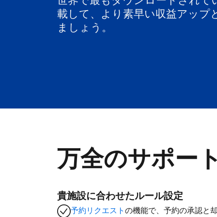
世界で最もダウンロードされて
載して、より素早い収益アップ
ましょう。
万全のサポー
貴施設に合わせたルール設定
予約リクエスト
の機能で、予約の承認と