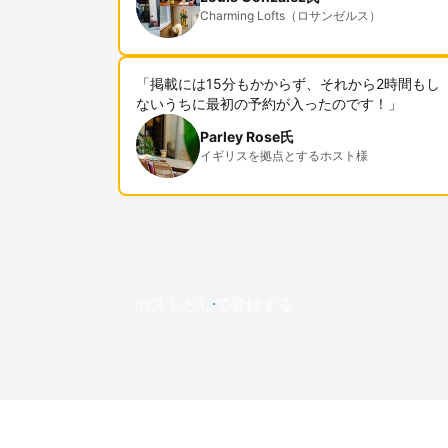
Charming Lofts（ロサンゼルス）
「掲載には15分もかからず、それから2時間もし
ないうちに最初の予約が入ったのです！」
Parley Rose氏
イギリスを拠点とするホスト様
ホストとして登録する