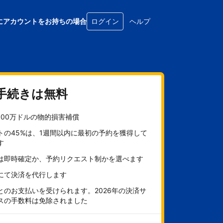
にアカウントをお持ちの場合
ログイン
ヘルプ
手続きは無料
100万ドルの物的損害補償
トの45%は、1週間以内に最初の予約を獲得して
す
は即時確定か、予約リクエスト制かを選べます
にて決済を代行します
とのお支払いを受けられます。2026年の決済サ
スの手数料は免除されました