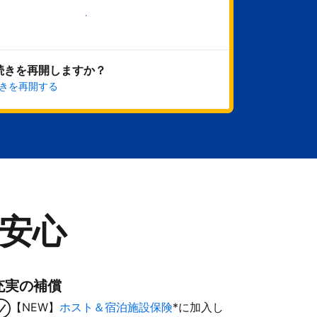
今すぐ始める
続きを再開しますか？
きを再開する
安心
充実の補償
【NEW】
ホスト＆宿泊施設保険
*に加入し