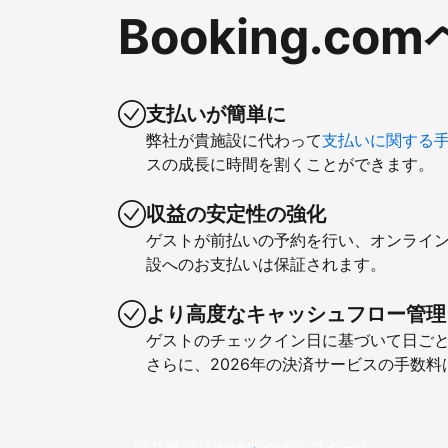
Booking.
支払いが簡単に
弊社が貴施設に代わって
支払いに関する
スの成長に時間を割くことができます。
収益の安定性の強化
ゲストが前払いの予約を行い、オンライ
設へのお支払いは保証されます。
より高度なキャッシュフロー管理
ゲストのチェックイン日に基づいて日ご
さらに、2026年の決済サービスの手数