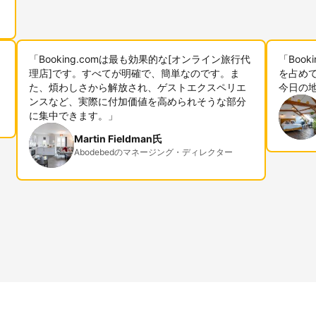
「Booking.comは最も効果的な[オンライン旅行代
「Boo
理店]です。すべてが明確で、簡単なのです。ま
を占めて
た、煩わしさから解放され、ゲストエクスペリエ
今日の
ンスなど、実際に付加価値を高められそうな部分
に集中できます。」
Martin Fieldman氏
Abodebedのマネージング・ディレクター