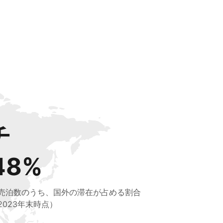
チ
48%
売泊数のうち、国外の滞在が占める割合
2023年末時点）