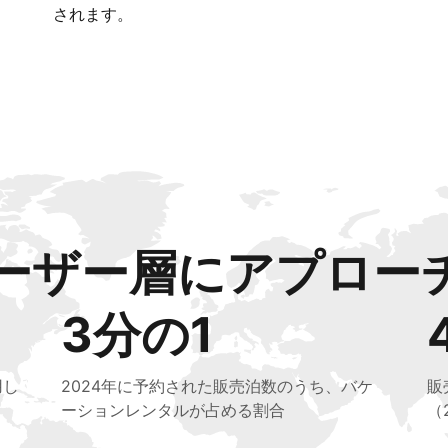
されます。
ーザー層にアプロー
3分の1
用し
2024年に予約された販売泊数のうち、バケ
販
ーションレンタルが占める割合
（