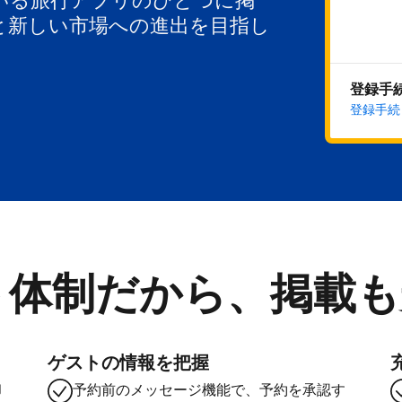
いる旅行アプリのひとつに掲
と新しい市場への進出を目指し
登録手
登録手続
ト体制だから、掲載も
ゲストの情報を把握
却
予約前のメッセージ機能で、予約を承認す