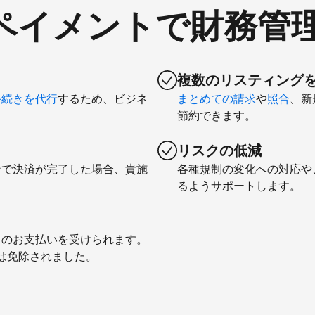
comペイメントで財務管
複数のリスティング
手続きを代行
するため、ビジネ
まとめての請求
や
照合
、新
節約できます。
リスクの低減
ンで決済が完了した場合、貴施
各種規制の変化への対応や
るようサポートします。
とのお支払いを受けられます。
料は免除されました。