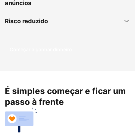
anúncios
Risco reduzido
Começar a ganhar dinheiro
É simples começar e ficar um
passo à frente