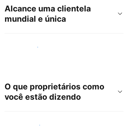
Alcance uma clientela
mundial e única
Alcançar novos hóspedes
O que proprietários como
você estão dizendo
Junte-se a outros anfitriões