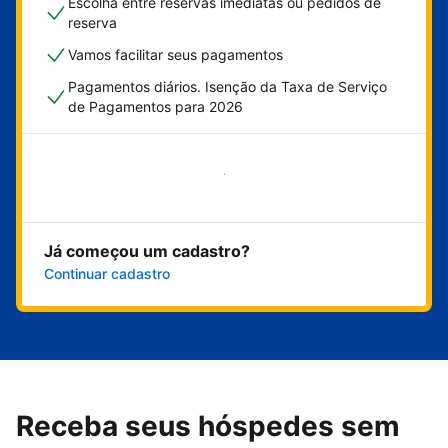
Escolha entre reservas imediatas ou pedidos de
reserva
Vamos facilitar seus pagamentos
Pagamentos diários. Isenção da Taxa de Serviço
de Pagamentos para 2026
Comece agora
Já começou um cadastro?
Continuar cadastro
Receba seus hóspedes sem