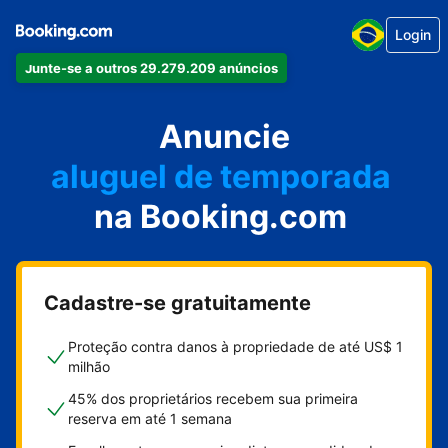
Login
Junte-se a outros 29.279.209 anúncios
seu apartamento
seu hotel
Anuncie
aluguel de temporada
na Booking.com
sua pousada
sua casa
Cadastre-se gratuitamente
Proteção contra danos à propriedade de até US$ 1
milhão
45% dos proprietários recebem sua primeira
reserva em até 1 semana