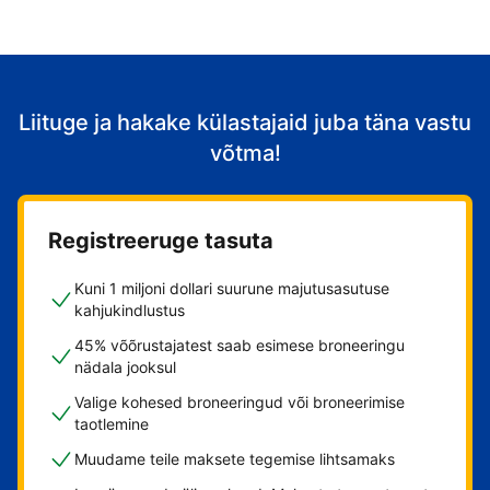
Liituge ja hakake külastajaid juba täna vastu
võtma!
Registreeruge tasuta
Kuni 1 miljoni dollari suurune majutusasutuse
kahjukindlustus
45% võõrustajatest saab esimese broneeringu
nädala jooksul
Valige kohesed broneeringud või broneerimise
taotlemine
Muudame teile maksete tegemise lihtsamaks