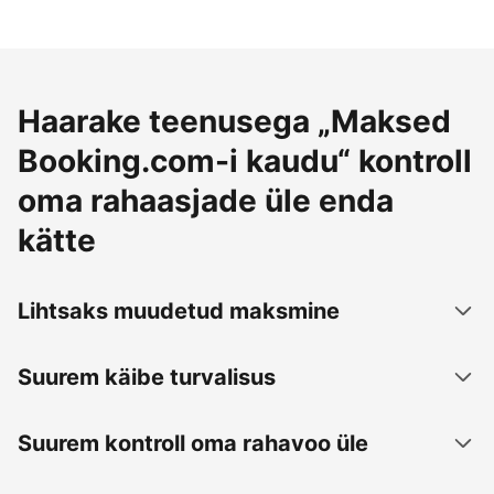
Haarake teenusega „Maksed
Booking.com-i kaudu“ kontroll
oma rahaasjade üle enda
kätte
Lihtsaks muudetud maksmine
Suurem käibe turvalisus
Suurem kontroll oma rahavoo üle