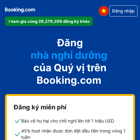
Đăng nhập
Tham gia cùng 29,279,209 đăng ký khác
căn hộ
khách sạn
Đăng
nhà nghỉ dưỡng
của Quý vị trên
guest house
Booking.com
nhà nghỉ B&B
Đăng ký miễn phí
Bảo vệ hư hại cho chỗ nghỉ lên tới 1 triệu USD
45% host nhận được đơn đặt đầu tiên trong vòng 1
tuần