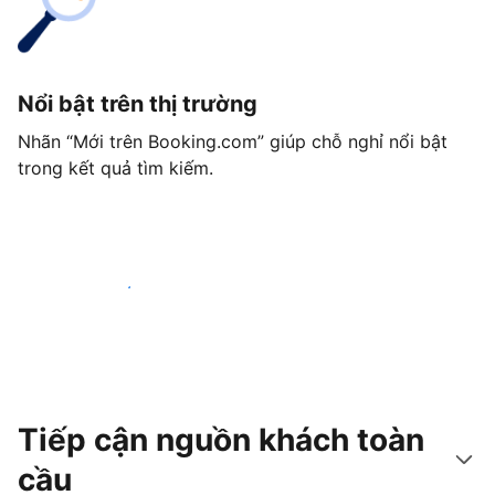
Nổi bật trên thị trường
Nhãn “Mới trên Booking.com” giúp chỗ nghỉ nổi bật
trong kết quả tìm kiếm.
Bắt đầu ngay hôm nay
Tiếp cận nguồn khách toàn
cầu