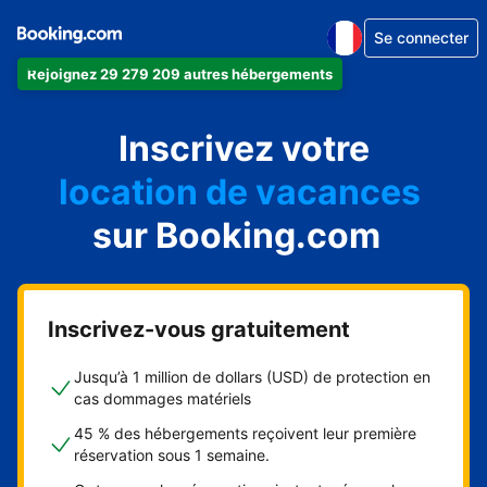
Se connecter
Rejoignez 29 279 209 autres hébergements
appartement
Inscrivez votre
hôtel
location de vacances
auberge de jeunesse
sur Booking.com
chambre d'hôtes
Inscrivez-vous gratuitement
Jusqu’à 1 million de dollars (USD) de protection en
cas dommages matériels
45 % des hébergements reçoivent leur première
réservation sous 1 semaine.