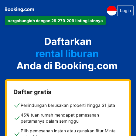
Login
Bergabunglah dengan 29.279.209 listing lainnya
apartemen
Daftarkan
hotel
rental liburan
Anda di Booking.com
guest house
bed & breakfast
Daftar gratis
Perlindungan kerusakan properti hingga $1 juta
45% tuan rumah mendapat pemesanan
pertamanya dalam seminggu
Pilih pemesanan instan atau gunakan fitur Minta