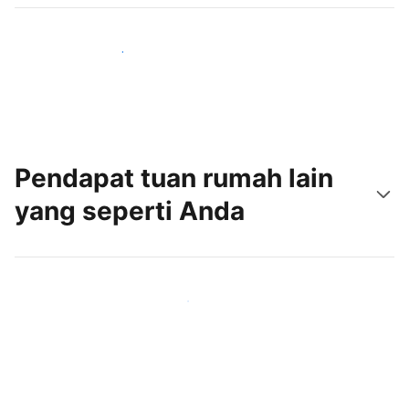
Jangkau tamu baru hari ini
Pendapat tuan rumah lain
yang seperti Anda
Gabung dengan tuan rumah lain seperti Anda