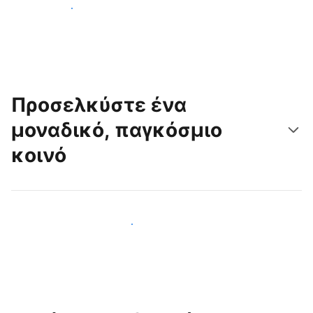
Ξεκινήστε σήμερα
Προσελκύστε ένα
μοναδικό, παγκόσμιο
κοινό
Προσελκύστε νέους επισκέπτες σήμερα