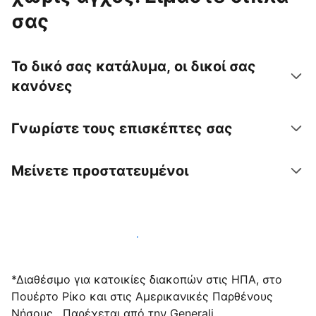
σας
Το δικό σας κατάλυμα, οι δικοί σας
κανόνες
Γνωρίστε τους επισκέπτες σας
Μείνετε προστατευμένοι
Υποδεχτείτε επισκέπτες μαζί μας σήμερα
*Διαθέσιμο για κατοικίες διακοπών στις ΗΠΑ, στο
Πουέρτο Ρίκο και στις Αμερικανικές Παρθένους
Νήσους . Παρέχεται από την Generali.