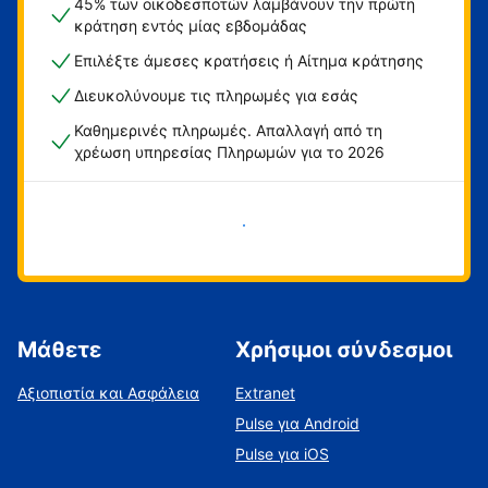
45% των οικοδεσποτών λαμβάνουν την πρώτη
κράτηση εντός μίας εβδομάδας
Επιλέξτε άμεσες κρατήσεις ή Αίτημα κράτησης
Διευκολύνουμε τις πληρωμές για εσάς
Καθημερινές πληρωμές. Απαλλαγή από τη
χρέωση υπηρεσίας Πληρωμών για το 2026
Ξεκινήστε τώρα
Μάθετε
Χρήσιμοι σύνδεσμοι
Αξιοπιστία και Ασφάλεια
Extranet
Pulse για Android
Pulse για iOS