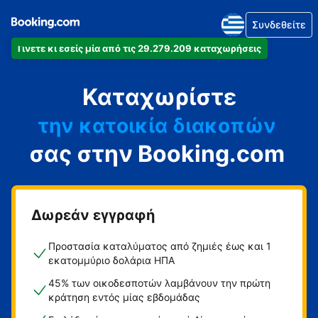
Συνδεθείτε
Γίνετε κι εσείς μία από τις 29.279.209 καταχωρήσεις
το διαμέρισμά
Καταχωρίστε
το ξενοδοχείο
την κατοικία διακοπών
σας στην Booking.com
τον ξενώνα
τη βίλα
Δωρεάν εγγραφή
Προστασία καταλύματος από ζημιές έως και 1
εκατομμύριο δολάρια ΗΠΑ
45% των οικοδεσποτών λαμβάνουν την πρώτη
κράτηση εντός μίας εβδομάδας