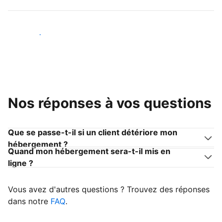
Devenir hôte
Nos réponses à vos questions
Que se passe-t-il si un client détériore mon
hébergement ?
Quand mon hébergement sera-t-il mis en
ligne ?
Vous avez d'autres questions ? Trouvez des réponses
dans notre
FAQ
.