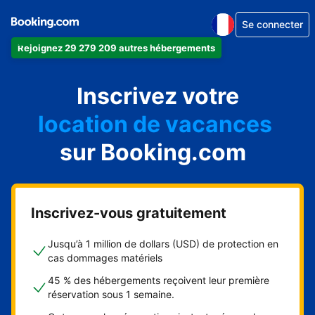
Se connecter
Rejoignez 29 279 209 autres hébergements
appartement
Inscrivez votre
hôtel
location de vacances
auberge de jeunesse
sur Booking.com
chambre d'hôtes
Inscrivez-vous gratuitement
Jusqu’à 1 million de dollars (USD) de protection en
cas dommages matériels
45 % des hébergements reçoivent leur première
réservation sous 1 semaine.