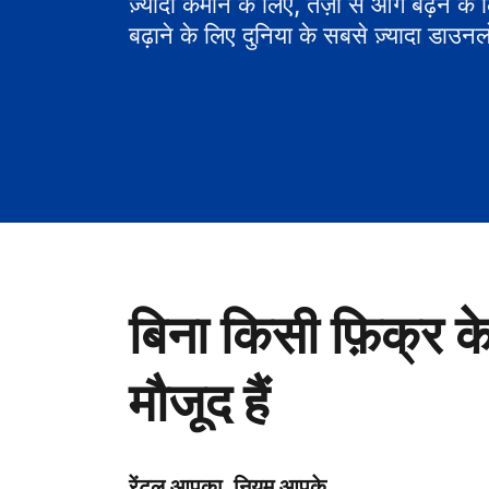
ज़्यादा कमाने के लिए, तेज़ी से आगे बढ़ने के
बढ़ाने के लिए दुनिया के सबसे ज़्यादा डाउनल
बिना किसी फ़िक्र क
मौजूद हैं
रेंटल आपका, नियम आपके