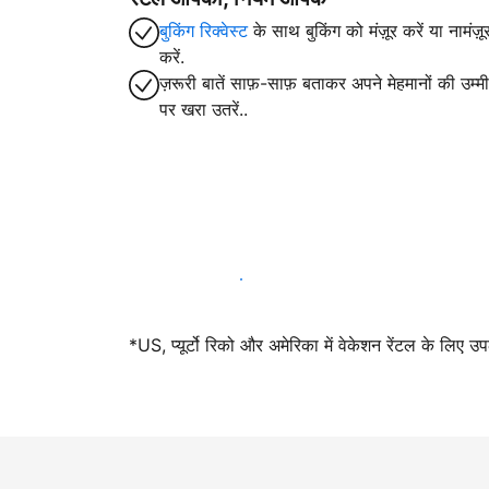
बुकिंग रिक्वेस्ट
के साथ बुकिंग को मंज़ूर करें या नामंज़ू
करें.
ज़रूरी बातें साफ़-साफ़ बताकर अपने मेहमानों की उम्मीद
पर खरा उतरें..
आज ही हमारे साथ मेजबानी करें
*US, प्यूर्टो रिको और अमेरिका में वेकेशन रेंटल के लिए उ