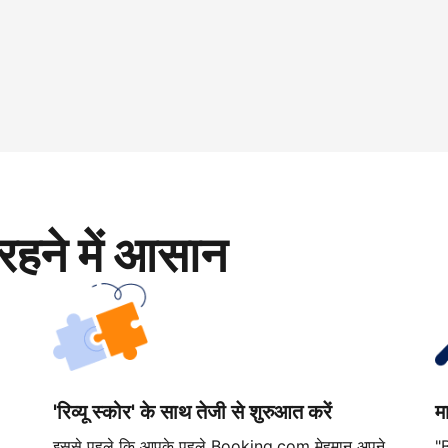
रहने में आसान
'रिव्यू स्कोर' के साथ तेजी से शुरुआत करें
म
इससे पहले कि आपके पहले Booking.com मेहमान अपने
"