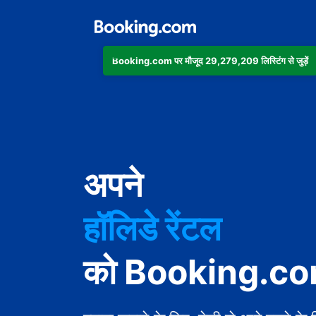
Booking.com पर मौजूद 29,279,209 लिस्टिंग से जुड़ें
अपार्टमेंट
होटल
अपने
हॉलिडे रेंटल
गेस्ट हाउस
को Booking.com 
बेड एंड ब्रेकफ़ास्ट