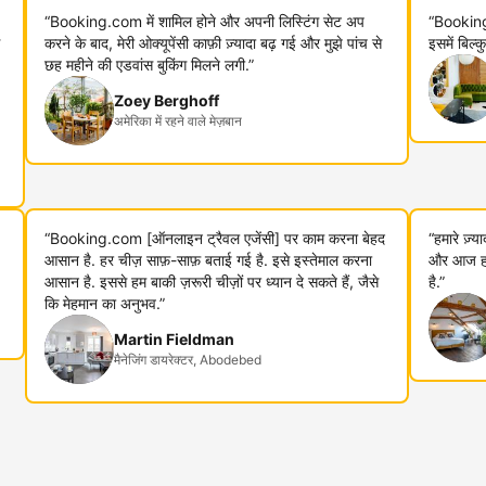
“Booking.com में शामिल होने और अपनी लिस्टिंग सेट अप
“Booking
करने के बाद, मेरी ओक्यूपेंसी काफ़ी ज़्यादा बढ़ गई और मुझे पांच से
इसमें बिल्
छह महीने की एडवांस बुकिंग मिलने लगी.”
Zoey Berghoff
अमेरिका में रहने वाले मेज़बान
“Booking.com [ऑनलाइन ट्रैवल एजेंसी] पर काम करना बेहद
“हमारे ज़्
आसान है. हर चीज़ साफ़-साफ़ बताई गई है. इसे इस्तेमाल करना
और आज हम 
आसान है. इससे हम बाकी ज़रूरी चीज़ों पर ध्यान दे सकते हैं, जैसे
है.”
कि मेहमान का अनुभव.”
Martin Fieldman
मैनेजिंग डायरेक्टर, Abodebed