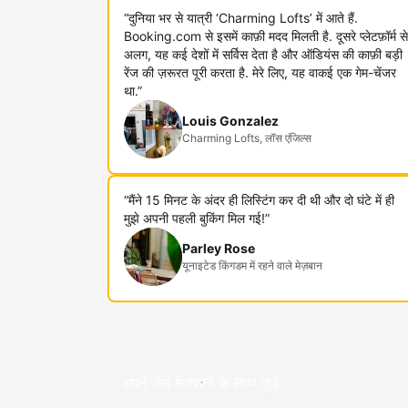
“दुनिया भर से यात्री ‘Charming Lofts’ में आते हैं.
Booking.com से इसमें काफ़ी मदद मिलती है. दूसरे प्लेटफ़ॉर्म से
अलग, यह कई देशों में सर्विस देता है और ऑडियंस की काफ़ी बड़ी
रेंज की ज़रूरत पूरी करता है. मेरे लिए, यह वाकई एक गेम-चेंजर
था.”
Louis Gonzalez
Charming Lofts, लॉस एंजिल्स
“मैंने 15 मिनट के अंदर ही लिस्टिंग कर दी थी और दो घंटे में ही
मुझे अपनी पहली बुकिंग मिल गई!”
Parley Rose
यूनाइटेड किंगडम में रहने वाले मेज़बान
अपने जैसे मेज़बानों के साथ जुड़ें