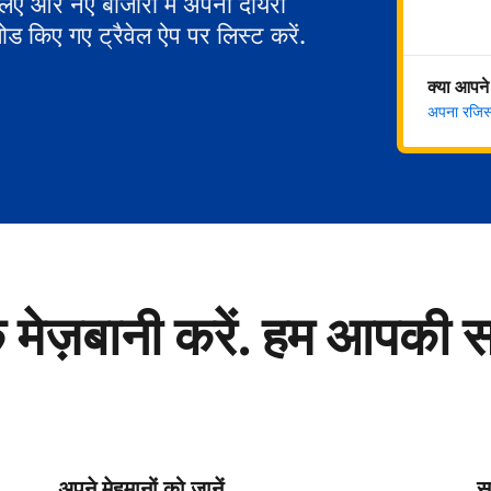
 लिए और नए बाजारों में अपना दायरा
ोड किए गए ट्रैवेल ऐप पर लिस्ट करें.
क्या आपने
अपना रजिस्ट
े मेज़बानी करें. हम आपकी 
अपने मेहमानों को जानें
सु