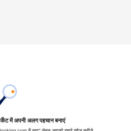
ार्केट में अपनी अलग पहचान बनाएं
Booking.com में नया" लेबल आपको हमारे खोज नतीजे