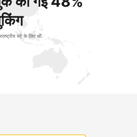
बुक की गई 48%
ुकिंग
रराष्ट्रीय स्टे के लिए थीं.