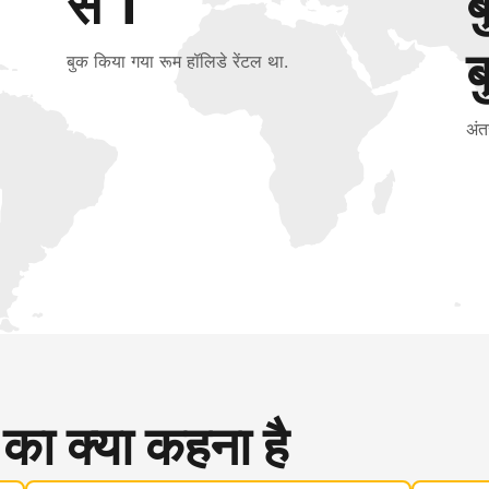
से 1
ब
बुक किया गया रूम हॉलिडे रेंटल था.
अंत
 का क्या कहना है