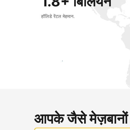
1.8+ बिलियन
हॉलिडे रेंटल मेहमान.
आज ही नए मेहमानों तक पहुंचें
आपके जैसे मेज़बानों